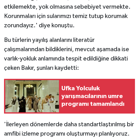
etkilemekte, yok olmasına sebebiyet vermekte.
Korunmaları için sularımızı temiz tutup korumak
zorundayız.' diye konuştu.
Bu türlerin yayılış alanlarını literatür
çalışmalarından bildiklerini, mevcut aşamada ise
varlık-yokluk anlamında tespit edildiğine dikkati
çeken Bakır, şunları kaydetti:
Ufka Yolculuk
yarışmacılarının umre
programı tamamlandı
'İlerleyen dönemlerde daha standartlaştırılmış bir
amfibi izleme programı oluşturmayı planlıyoruz.