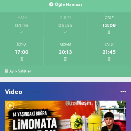
Öğle Namazı
İMSAK
GÜNEŞ
ÖĞLE
04:16
05:55
13:09
İKINDI
AKŞAM
YATSI
17:00
20:13
21:45
Aylık Vakitler
Video