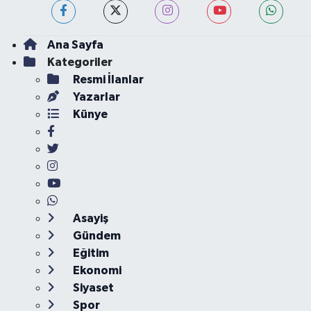
Ana Sayfa
Kategoriler
Resmi İlanlar
Yazarlar
Künye
Asayiş
Gündem
Eğitim
Ekonomi
Siyaset
Spor