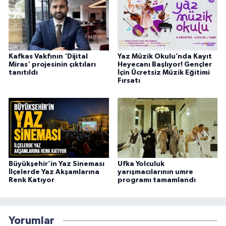
Kafkas Vakfının 'Dijital
Yaz Müzik Okulu’nda Kayıt
Miras' projesinin çıktıları
Heyecanı Başlıyor! Gençler
tanıtıldı
İçin Ücretsiz Müzik Eğitimi
Fırsatı
Büyükşehir’in Yaz Sineması
Ufka Yolculuk
İlçelerde Yaz Akşamlarına
yarışmacılarının umre
Renk Katıyor
programı tamamlandı
Yorumlar