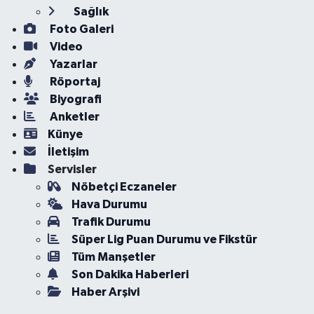
Sağlık
Foto Galeri
Video
Yazarlar
Röportaj
Biyografi
Anketler
Künye
İletişim
Servisler
Nöbetçi Eczaneler
Hava Durumu
Trafik Durumu
Süper Lig Puan Durumu ve Fikstür
Tüm Manşetler
Son Dakika Haberleri
Haber Arşivi