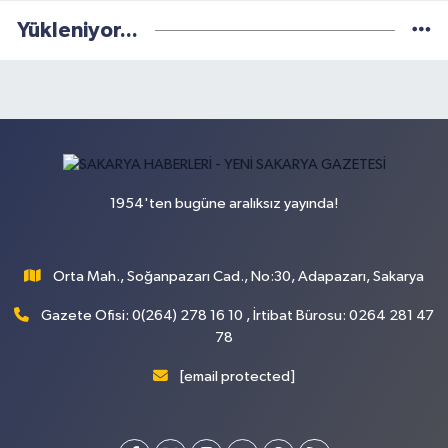
Yükleniyor...
1954'ten bugüne aralıksız yayında!
Orta Mah., Soğanpazarı Cad., No:30, Adapazarı, Sakarya
Gazete Ofisi: 0(264) 278 16 10 , İrtibat Bürosu: 0264 281 47
78
[email protected]