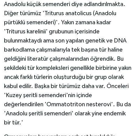
Anadolu küçük semenderi diye adlandırılmakta.
Diğer türümüz 'Triturus anatolicus (Anadolu
pürtüklü semenderi)'. Yakın zamana kadar
'Triturus karelinii' grubunun içerisinde
bulunmaktaydı ama son yapılan genetik ve DNA
barkodlama çalışmalarıyla tek başına tür haline
geldiğini literatür çalışmalarından öğrendik. Bu
şekildeki tür kompleksleri genellikle birbirine yakın
ancak farklı türlerin oluşturduğu bir grup olarak
kabul edilir. Başka bir türümüz daha var. Önceleri
'Kuzey şeritli semenderi'nin içinde
değerlendirilen 'Ommatotriton nesterovi'. Bu da
'Anadolu şeritli semenderi' olarak yine endemik
bir tür.'