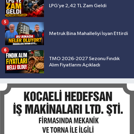
LPG’ye 2,42 TL Zam Geldi
5
Metruk Bina Mahalleliyi İsyan Ettirdi
6
TMO 2026-2027 Sezonu Fındık
Alım Fiyatlarını Açıkladı