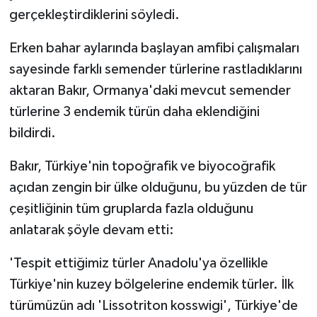
gerçekleştirdiklerini söyledi.
Erken bahar aylarında başlayan amfibi çalışmaları
sayesinde farklı semender türlerine rastladıklarını
aktaran Bakır, Ormanya'daki mevcut semender
türlerine 3 endemik türün daha eklendiğini
bildirdi.
Bakır, Türkiye'nin topoğrafik ve biyocoğrafik
açıdan zengin bir ülke olduğunu, bu yüzden de tür
çeşitliğinin tüm gruplarda fazla olduğunu
anlatarak şöyle devam etti:
'Tespit ettiğimiz türler Anadolu'ya özellikle
Türkiye'nin kuzey bölgelerine endemik türler. İlk
türümüzün adı 'Lissotriton kosswigi', Türkiye'de