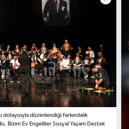
ı dolayısıyla düzenlendiği farkındalık
oldu. Bizim Ev Engelliler Sosyal Yaşam Destek