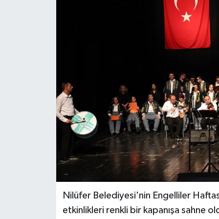
Nilüfer Belediyesi'nin Engelliler Haftas
etkinlikleri renkli bir kapanışa sahne 