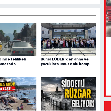
inde tehlikeli
Bursa LÖDER'den anne ve
kamerada
çocuklara umut dolu kamp