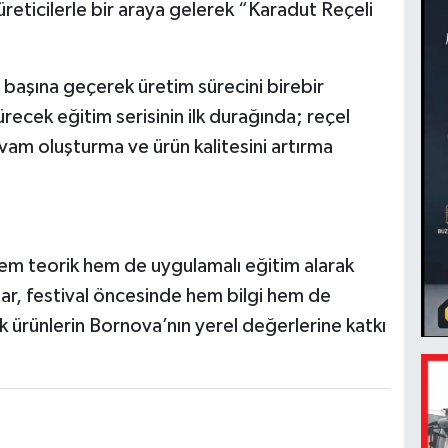
üreticilerle bir araya gelerek “Karadut Reçeli
 başına geçerek üretim sürecini birebir
recek eğitim serisinin ilk durağında; reçel
ıvam oluşturma ve ürün kalitesini artırma
 hem teorik hem de uygulamalı eğitim alarak
cılar, festival öncesinde hem bilgi hem de
 ürünlerin Bornova’nın yerel değerlerine katkı