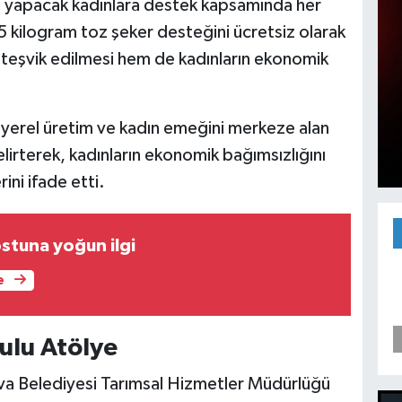
m yapacak kadınlara destek kapsamında her
 kilogram toz şeker desteğini ücretsiz olarak
n teşvik edilmesi hem de kadınların ekonomik
yerel üretim ve kadın emeğini merkeze alan
irterek, kadınların ekonomik bağımsızlığını
ini ifade etti.
tuna yoğun ilgi
e
ulu Atölye
ova Belediyesi Tarımsal Hizmetler Müdürlüğü