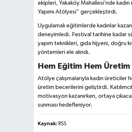
ekipleri, Yakaköy Mahallesi’nde kadın 
Yapımı Atölyesi” gerçekleştirdi.
Uygulamalı eğitimlerde kadınlar kazan
deneyimledi. Festival tarihine kadar sü
yapım teknikleri, gıda hijyeni, doğru k
yöntemleri ele alındı.
Hem Eğitim Hem Üretim
Atölye çalışmalarıyla kadın üreticiler
üretim becerilerini geliştirdi. Katılım
motivasyon kazanırken, ortaya çıkacak
sunması hedefleniyor.
Kaynak:
RSS