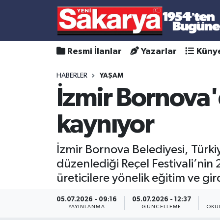
Resmi İlanlar
Yazarlar
Küny
HABERLER
YAŞAM
İzmir Bornova'
kaynıyor
İzmir Bornova Belediyesi, Türk
düzenlediği Reçel Festivali’nin 2
üreticilere yönelik eğitim ve gir
05.07.2026 - 09:16
05.07.2026 - 12:37
YAYINLANMA
GÜNCELLEME
OKU