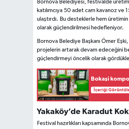
Bornova Belediyesi, festivalde üreti
katılımcıya 50 adet cam kavanoz ve 15
ulaştırdı. Bu desteklerle hem üretimi
olarak güçlendirilmesi hedefleniyor.
Bornova Belediye Başkanı Ömer Eşki, 
projelerin artarak devam edeceğini bel
güçlendirmeyi öncelik olarak gördükler
Bokaşi kompos
İçeriği Görüntül
Yakaköy’de Karadut Kok
Festival hazırlıkları kapsamında Born