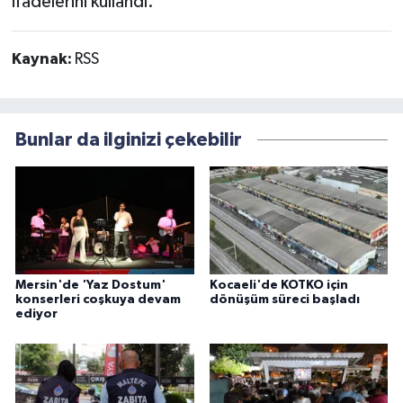
ifadelerini kullandı.
Kaynak:
RSS
Bunlar da ilginizi çekebilir
Mersin'de 'Yaz Dostum'
Kocaeli'de KOTKO için
konserleri coşkuya devam
dönüşüm süreci başladı
ediyor