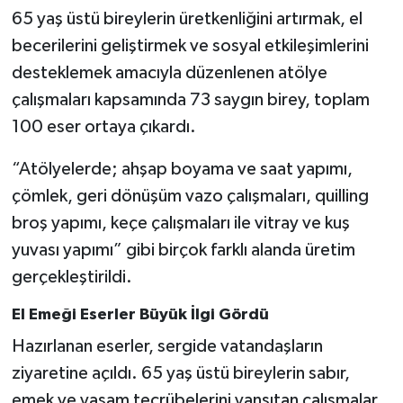
65 yaş üstü bireylerin üretkenliğini artırmak, el
becerilerini geliştirmek ve sosyal etkileşimlerini
desteklemek amacıyla düzenlenen atölye
çalışmaları kapsamında 73 saygın birey, toplam
100 eser ortaya çıkardı.
“Atölyelerde; ahşap boyama ve saat yapımı,
çömlek, geri dönüşüm vazo çalışmaları, quilling
broş yapımı, keçe çalışmaları ile vitray ve kuş
yuvası yapımı” gibi birçok farklı alanda üretim
gerçekleştirildi.
El Emeği Eserler Büyük İlgi Gördü
Hazırlanan eserler, sergide vatandaşların
ziyaretine açıldı. 65 yaş üstü bireylerin sabır,
emek ve yaşam tecrübelerini yansıtan çalışmalar,