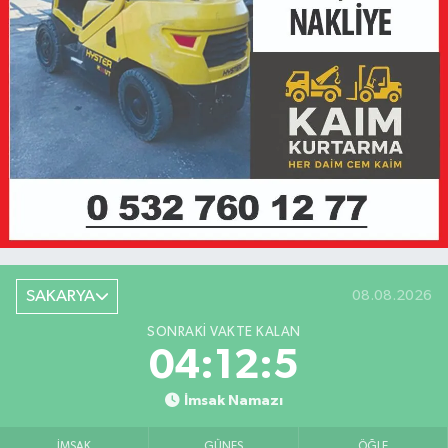
SAKARYA
08.08.2026
SONRAKI VAKTE KALAN
04:12:5
İmsak Namazı
İMSAK
GÜNEŞ
ÖĞLE