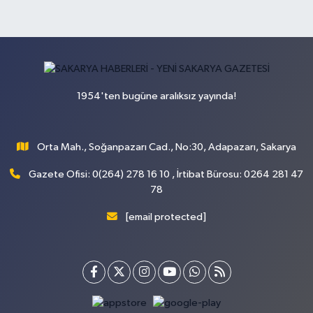
1954'ten bugüne aralıksız yayında!
Orta Mah., Soğanpazarı Cad., No:30, Adapazarı, Sakarya
Gazete Ofisi: 0(264) 278 16 10 , İrtibat Bürosu: 0264 281 47
78
[email protected]