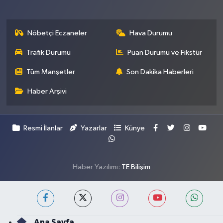
Nöbetçi Eczaneler
Hava Durumu
Trafik Durumu
Puan Durumu ve Fikstür
Tüm Manşetler
Son Dakika Haberleri
Haber Arşivi
Resmi İlanlar
Yazarlar
Künye
Haber Yazılımı:
TE Bilişim
Ana Sayfa