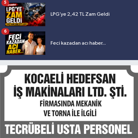
5
LPG’ye 2,42 TL Zam Geldi
6
Feci kazadan acı haber...