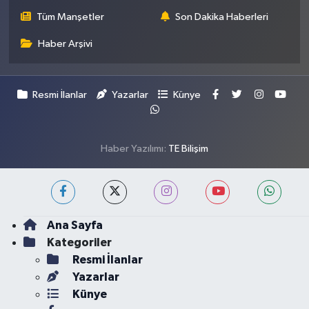
Tüm Manşetler
Son Dakika Haberleri
Haber Arşivi
Resmi İlanlar
Yazarlar
Künye
Haber Yazılımı:
TE Bilişim
Ana Sayfa
Kategoriler
Resmi İlanlar
Yazarlar
Künye