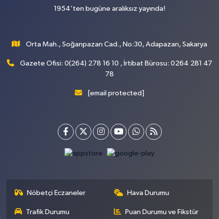
1954'ten bugüne aralıksız yayında!
Orta Mah., Soğanpazarı Cad., No:30, Adapazarı, Sakarya
Gazete Ofisi: 0(264) 278 16 10 , İrtibat Bürosu: 0264 281 47
78
[email protected]
Nöbetçi Eczaneler
Hava Durumu
Trafik Durumu
Puan Durumu ve Fikstür