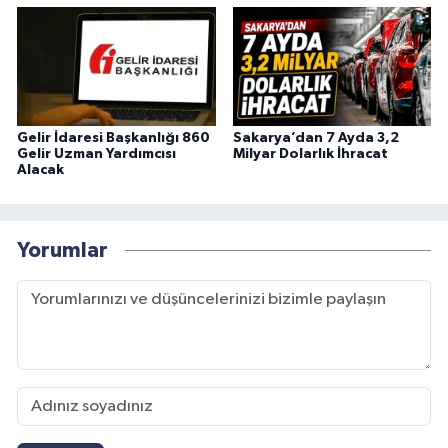
Gelir İdaresi Başkanlığı 860
Sakarya’dan 7 Ayda 3,2
Gelir Uzman Yardımcısı
Milyar Dolarlık İhracat
Alacak
Yorumlar