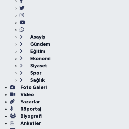
Asayiş
Gündem
Eğitim
Ekonomi
Siyaset
Spor
Sağlık
Foto Galeri
Video
Yazarlar
Röportaj
Biyografi
Anketler