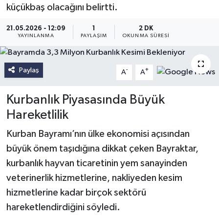
küçükbaş olacağını belirtti.
21.05.2026 - 12:09
1
2 DK
YAYINLANMA
PAYLAŞIM
OKUNMA SÜRESI
Paylaş
-
+
A
A
Kurbanlık Piyasasında Büyük
Hareketlilik
Kurban Bayramı’nın ülke ekonomisi açısından
büyük önem taşıdığına dikkat çeken Bayraktar,
kurbanlık hayvan ticaretinin yem sanayinden
veterinerlik hizmetlerine, nakliyeden kesim
hizmetlerine kadar birçok sektörü
hareketlendirdiğini söyledi.