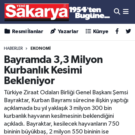
Resmi İlanlar
Yazarlar
Künye
HABERLER
EKONOMİ
Bayramda 3,3 Milyon
Kurbanlık Kesimi
Bekleniyor
Türkiye Ziraat Odaları Birliği Genel Başkanı Şemsi
Bayraktar, Kurban Bayramı sürecine ilişkin yaptığı
açıklamada bu yıl yaklaşık 3 milyon 300 bin
kurbanlık hayvanın kesilmesinin beklendiğini
açıkladı. Bayraktar, kesilecek hayvanların 750
bininin büyükbaş, 2 milyon 550 bininin ise