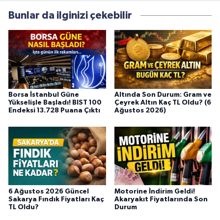
Bunlar da ilginizi çekebilir
Borsa İstanbul Güne
Altında Son Durum: Gram ve
Yükselişle Başladı! BIST 100
Çeyrek Altın Kaç TL Oldu? (6
Endeksi 13.728 Puana Çıktı
Ağustos 2026)
6 Ağustos 2026 Güncel
Motorine İndirim Geldi!
Sakarya Fındık Fiyatları Kaç
Akaryakıt Fiyatlarında Son
TL Oldu?
Durum