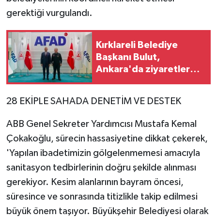
gerektiği vurgulandı.
Kırklareli Belediye
Başkanı Bulut,
Ankara'da ziyaretlerde
bulundu
28 EKİPLE SAHADA DENETİM VE DESTEK
ABB Genel Sekreter Yardımcısı Mustafa Kemal
Çokakoğlu, sürecin hassasiyetine dikkat çekerek,
'Yapılan ibadetimizin gölgelenmemesi amacıyla
sanitasyon tedbirlerinin doğru şekilde alınması
gerekiyor. Kesim alanlarının bayram öncesi,
süresince ve sonrasında titizlikle takip edilmesi
büyük önem taşıyor. Büyükşehir Belediyesi olarak