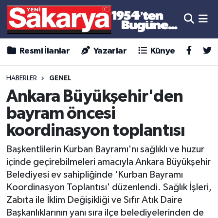
Resmi İlanlar
Yazarlar
Künye
HABERLER
GENEL
Ankara Büyükşehir'den
bayram öncesi
koordinasyon toplantısı
Başkentlilerin Kurban Bayramı'nı sağlıklı ve huzur
içinde geçirebilmeleri amacıyla Ankara Büyükşehir
Belediyesi ev sahipliğinde 'Kurban Bayramı
Koordinasyon Toplantısı' düzenlendi. Sağlık İşleri,
Zabıta ile İklim Değişikliği ve Sıfır Atık Daire
Başkanlıklarının yanı sıra ilçe belediyelerinden de