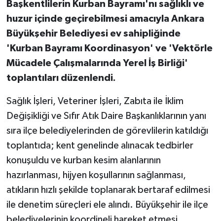
Başkentlilerin Kurban Bayramı'nı sağlıklı ve
huzur içinde geçirebilmesi amacıyla Ankara
Büyükşehir Belediyesi ev sahipliğinde
'Kurban Bayramı Koordinasyon' ve 'Vektörle
Mücadele Çalışmalarında Yerel İş Birliği'
toplantıları düzenlendi.
Sağlık İşleri, Veteriner İşleri, Zabıta ile İklim
Değişikliği ve Sıfır Atık Daire Başkanlıklarının yanı
sıra ilçe belediyelerinden de görevlilerin katıldığı
toplantıda; kent genelinde alınacak tedbirler
konuşuldu ve kurban kesim alanlarının
hazırlanması, hijyen koşullarının sağlanması,
atıkların hızlı şekilde toplanarak bertaraf edilmesi
ile denetim süreçleri ele alındı. Büyükşehir ile ilçe
belediyelerinin koordineli hareket etmesi