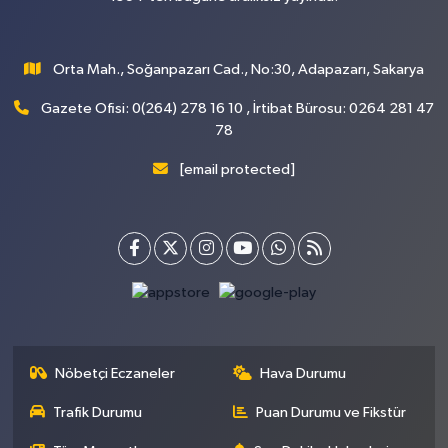
Orta Mah., Soğanpazarı Cad., No:30, Adapazarı, Sakarya
Gazete Ofisi: 0(264) 278 16 10 , İrtibat Bürosu: 0264 281 47
78
[email protected]
Nöbetçi Eczaneler
Hava Durumu
Trafik Durumu
Puan Durumu ve Fikstür