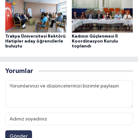
Trakya Üniversitesi Rektörü
Kadının Güçlenmesi İl
Hatipler aday öğrencilerle
Koordinasyon Kurulu
buluştu
toplandı
Yorumlar
Gönder