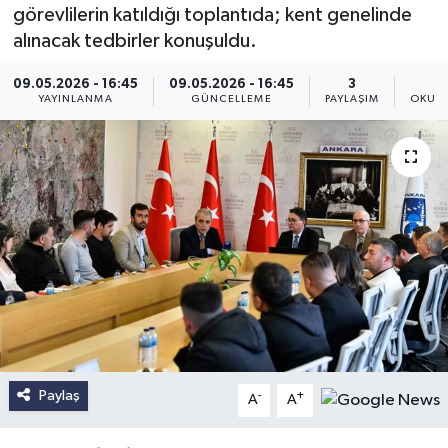
görevlilerin katıldığı toplantıda; kent genelinde
alınacak tedbirler konuşuldu.
09.05.2026 - 16:45
09.05.2026 - 16:45
3
YAYINLANMA
GÜNCELLEME
PAYLAŞIM
OKUNM
Paylaş
-
+
A
A