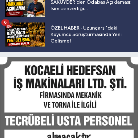
SAKUYDER’den Odabaş Açıklaması:
İsim benzerliği...
6
ÖZEL HABER - Uzunçarşı'daki
Kuyumcu Soruşturmasında Yeni
Gelişme!