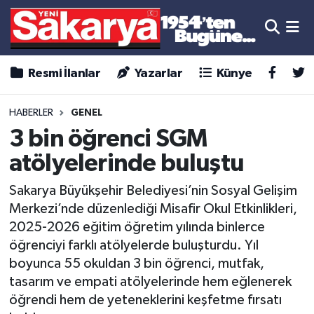
Resmi İlanlar
Yazarlar
Künye
HABERLER
GENEL
3 bin öğrenci SGM
atölyelerinde buluştu
Sakarya Büyükşehir Belediyesi’nin Sosyal Gelişim
Merkezi’nde düzenlediği Misafir Okul Etkinlikleri,
2025-2026 eğitim öğretim yılında binlerce
öğrenciyi farklı atölyelerde buluşturdu. Yıl
boyunca 55 okuldan 3 bin öğrenci, mutfak,
tasarım ve empati atölyelerinde hem eğlenerek
öğrendi hem de yeteneklerini keşfetme fırsatı