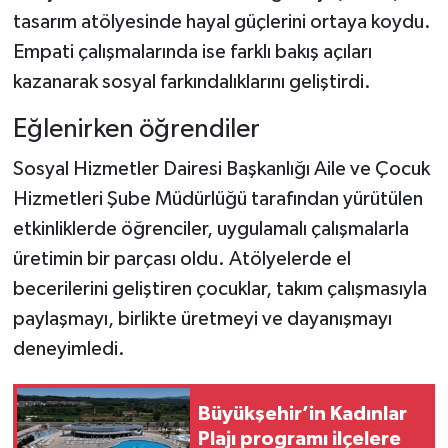
tasarım atölyesinde hayal güçlerini ortaya koydu.
Empati çalışmalarında ise farklı bakış açıları
kazanarak sosyal farkındalıklarını geliştirdi.
Eğlenirken öğrendiler
Sosyal Hizmetler Dairesi Başkanlığı Aile ve Çocuk
Hizmetleri Şube Müdürlüğü tarafından yürütülen
etkinliklerde öğrenciler, uygulamalı çalışmalarla
üretimin bir parçası oldu. Atölyelerde el
becerilerini geliştiren çocuklar, takım çalışmasıyla
paylaşmayı, birlikte üretmeyi ve dayanışmayı
deneyimledi.
Büyükşehir’in Kadınlar
Plajı programı ilçelere