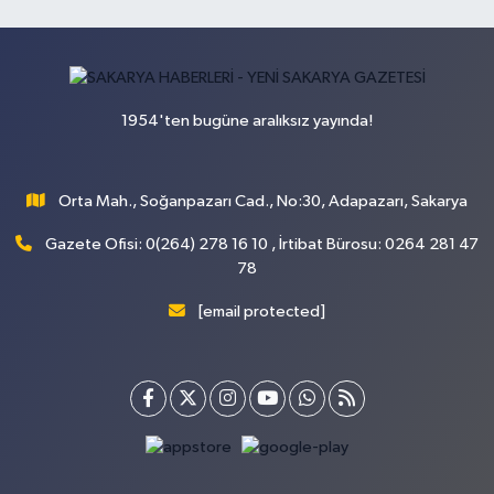
1954'ten bugüne aralıksız yayında!
Orta Mah., Soğanpazarı Cad., No:30, Adapazarı, Sakarya
Gazete Ofisi: 0(264) 278 16 10 , İrtibat Bürosu: 0264 281 47
78
[email protected]