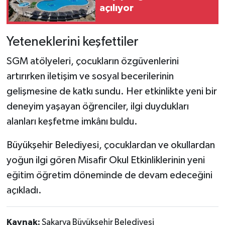
açılıyor
Yeteneklerini keşfettiler
SGM atölyeleri, çocukların özgüvenlerini
artırırken iletişim ve sosyal becerilerinin
gelişmesine de katkı sundu. Her etkinlikte yeni bir
deneyim yaşayan öğrenciler, ilgi duydukları
alanları keşfetme imkânı buldu.
Büyükşehir Belediyesi, çocuklardan ve okullardan
yoğun ilgi gören Misafir Okul Etkinliklerinin yeni
eğitim öğretim döneminde de devam edeceğini
açıkladı.
Kaynak:
Sakarya Büyükşehir Belediyesi