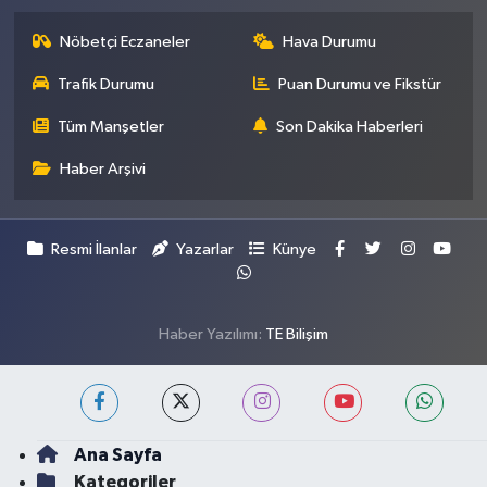
Nöbetçi Eczaneler
Hava Durumu
Trafik Durumu
Puan Durumu ve Fikstür
Tüm Manşetler
Son Dakika Haberleri
Haber Arşivi
Resmi İlanlar
Yazarlar
Künye
Haber Yazılımı:
TE Bilişim
Ana Sayfa
Kategoriler