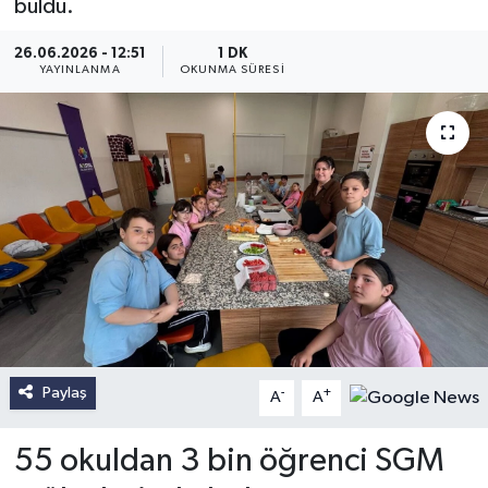
buldu.
26.06.2026 - 12:51
1 DK
YAYINLANMA
OKUNMA SÜRESI
Paylaş
-
+
A
A
55 okuldan 3 bin öğrenci SGM