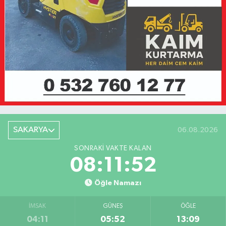
SAKARYA
06.08.2026
SONRAKI VAKTE KALAN
08:11:52
Öğle Namazı
İMSAK
GÜNEŞ
ÖĞLE
04:11
05:52
13:09