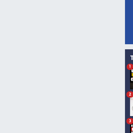
1
2
3