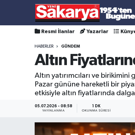
Resmi İlanlar
Yazarlar
Küny
HABERLER
GÜNDEM
Altın Fiyatların
Altın yatırımcıları ve birikim
Pazar gününe hareketli bir piyas
etkisiyle altın fiyatlarında dalg
05.07.2026 - 08:58
1 DK
YAYINLANMA
OKUNMA SÜRESI