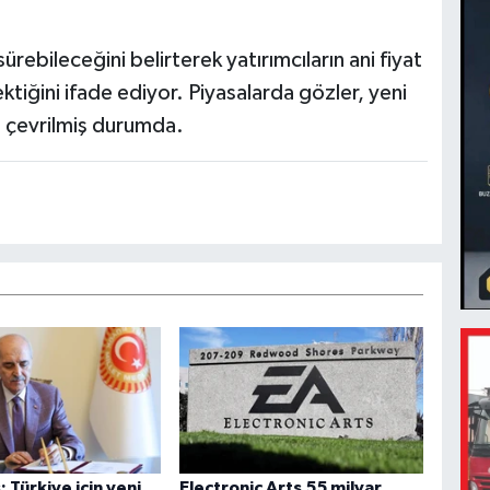
ürebileceğini belirterek yatırımcıların ani fiyat
ektiğini ifade ediyor. Piyasalarda gözler, yeni
e çevrilmiş durumda.
 Türkiye için yeni
Electronic Arts 55 milyar