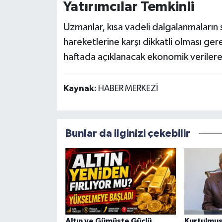
Yatırımcılar Temkinli
Uzmanlar, kısa vadeli dalgalanmaların s
hareketlerine karşı dikkatli olması ger
haftada açıklanacak ekonomik veriler
Kaynak:
HABER MERKEZİ
Bunlar da ilginizi çekebilir
Altın ve Gümüşte Güçlü
Kurtulmuş: