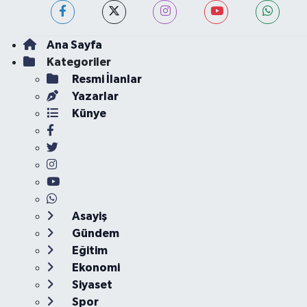
Ana Sayfa
Kategoriler
Resmi İlanlar
Yazarlar
Künye
Asayiş
Gündem
Eğitim
Ekonomi
Siyaset
Spor