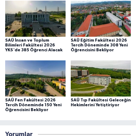
SAÜ İnsan ve Toplum
SAÜ Eğitim Fakültesi 2026
Bilimleri Fakültesi 2026
Tercih Döneminde 308 Yeni
YKS'de 385 Öğrenci Alacak
Öğrencisini Bekliyor
SAÜ Fen Fakültesi 2026
SAÜ Tıp Fakültesi Geleceğin
Tercih Döneminde 150 Yeni
Hekimlerini Yetiştiriyor
Öğrencisini Bekliyor
Yorumlar