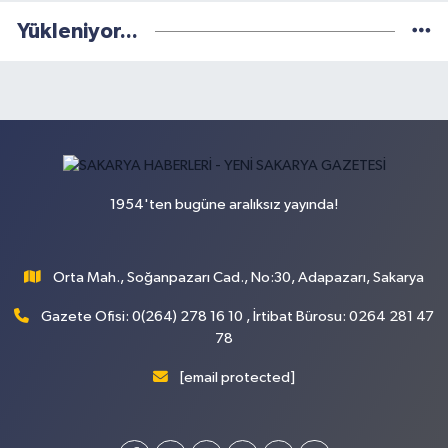
Yükleniyor...
1954'ten bugüne aralıksız yayında!
Orta Mah., Soğanpazarı Cad., No:30, Adapazarı, Sakarya
Gazete Ofisi: 0(264) 278 16 10 , İrtibat Bürosu: 0264 281 47
78
[email protected]