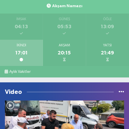
Akşam Namazı
İMSAK
GÜNEŞ
ÖĞLE
04:13
05:53
13:09
İKINDI
AKŞAM
YATSI
17:01
20:15
21:49
Aylık Vakitler
Video