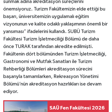
sunmak adına akreditasyon süreçlerini
önemsiyoruz. Turizm Fakültemizin elde ettiği bu
başarı, üniversitemizin uygulamalı eğitim
vizyonunun ve kalite odaklı yaklaşımının önemli bir
yansıması” ifadelerini kullandı. SUBÜ Turizm
Fakültesi Turizm İşletmeciliği Bölümü de daha
önce TURAK tarafından akredite edilmişti.
Fakültenin dört bölümünden Turizm İşletmeciliği,
Gastronomi ve Mutfak Sanatları ile Turizm
Rehberliği Bölümleri akreditasyon sürecini
başarıyla tamamlarken, Rekreasyon Yönetimi
Bölümü’nün akreditasyon hazırlıkları ise devam
ediyor.
SAÜ Fen Fakültesi 2026