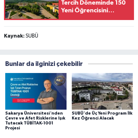
Tercih Döneminde 150
Yeni Öğrencisini
Bekliyor
Kaynak:
SUBÜ
Bunlar da ilginizi çekebilir
Sakarya Üniversitesi'nden
SUBÜ'de Üç Yeni Program İlk
Çevre ve Afet Risklerine Işık
Kez Öğrenci Alacak
Tutacak TÜBİTAK-1001
Projesi