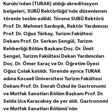
Kurulu’ndan (TURAK) aldığı akreditasyon
belgeleri, SUBÜ Rektörlüğü’nde düzenlenen
törenle teslim edildi. Törene SUBÜ Rektörü
Prof. Dr. Mehmet Sarıbıyık, Rektör Yardımcısı
Prof. Dr. Oğuz Türkay, Turizm Fakültesi
Dekanı Prof. Dr. Serkan Şengül, Turizm
Rehberliği Bölüm Başkanı Doç. Dr. Ümit
Şengel, Turizm Fakültesi Dekan Yardımcıları
Doç. Dr. Ömer Saraç ve Dr. Öğretim Üyesi
Oğuz Çolak katıldı. Törende ayrıca TURAK
adına Kocaeli Üniversitesi Turizm Fakültesi
Dekanı Prof. Dr. Emrah Özkul ile Gastronomi
ve Mutfak Sanatları Bölüm Başkanı Prof. Dr.
Selda Uca Karacabey de yer aldı. Gastronomi
ve Mutfak Sanatları Bölümü’nün