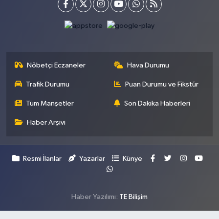
Nöbetçi Eczaneler
Hava Durumu
Trafik Durumu
Puan Durumu ve Fikstür
Tüm Manşetler
Son Dakika Haberleri
Haber Arşivi
Resmi İlanlar
Yazarlar
Künye
Haber Yazılımı:
TE Bilişim