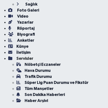
Sağlık
Foto Galeri
Video
Yazarlar
Röportaj
Biyografi
Anketler
Künye
İletişim
Servisler
Nöbetçi Eczaneler
Hava Durumu
Trafik Durumu
Süper Lig Puan Durumu ve Fikstür
Tüm Manşetler
Son Dakika Haberleri
Haber Arşivi