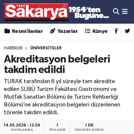
Resmi İlanlar
Yazarlar
Künye
HABERLER
ÜNİVERSİTELER
Akreditasyon belgeleri
takdim edildi
TURAK tarafından 6 yıl süreyle tam akredite
edilen SUBÜ Turizm Fakültesi Gastronomi ve
Mutfak Sanatları Bölümü ile Turizm Rehberliği
Bölümü’ne akreditasyon belgeleri düzenlenen
törenle takdim edildi.
14.05.2026 - 13:29
1
1 DK
YAYINLANMA
PAYLAŞIM
OKUNMA SÜRESI