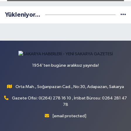
Yükleniyor...
1954'ten bugüne aralıksız yayında!
Orta Mah., Soğanpazarı Cad., No:30, Adapazarı, Sakarya
Gazete Ofisi: 0(264) 278 16 10 , İrtibat Bürosu: 0264 281 47
78
[email protected]