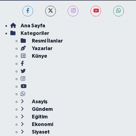
Ana Sayfa
Kategoriler
Resmi İlanlar
Yazarlar
Künye
Asayiş
Gündem
Eğitim
Ekonomi
Siyaset