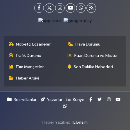
Nöbetçi Eczaneler
Hava Durumu
Trafik Durumu
Puan Durumu ve Fikstür
Tüm Manşetler
Son Dakika Haberleri
Haber Arşivi
Resmi İlanlar
Yazarlar
Künye
Haber Yazılımı:
TE Bilişim