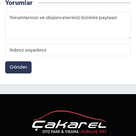
Yorumlar
Gönder