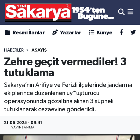
Resmi İlanlar
Yazarlar
Künye
HABERLER
ASAYİŞ
Zehre geçit vermediler! 3
tutuklama
Sakarya’nın Arifiye ve Ferizli ilçelerinde jandarma
ekiplerince düzenlenen uy*uşturucu
operasyonunda gözaltına alınan 3 şüpheli
tutuklanarak cezaevine gönderildi.
21.06.2025 - 09:41
YAYINLANMA