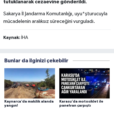
tutuklanarak cezaevine gönderildi.
Sakarya İl Jandarma Komutanlığı, uyu*şturucuyla
mücadelenin aralıksız süreceğini vurguladı.
Kaynak:
İHA
Bunlar da ilginizi çekebilir
Kaynarca’da makilik alanda
Karasu’da motosiklet ile
yangın!
panelvan çarpıştı