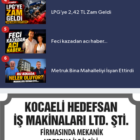
4
LPG’ye 2,42 TL Zam Geldi
5
Feci kazadan acı haber...
6
Metruk Bina Mahalleliyi İsyan Ettirdi