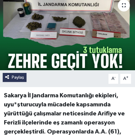
Paylaş
-
+
A
A
Sakarya İl Jandarma Komutanlığı ekipleri,
uyu*şturucuyla mücadele kapsamında
yürüttüğü çalışmalar neticesinde Arifiye ve
Ferizli ilçelerinde eş zamanlı operasyon
gerçekleştirdi. Operasyonlarda A.A. (61),