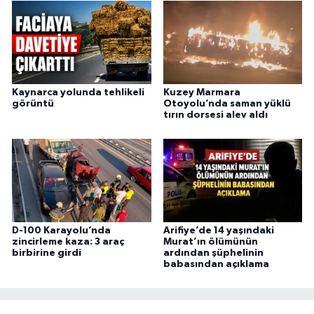
Kaynarca yolunda tehlikeli
Kuzey Marmara
görüntü
Otoyolu’nda saman yüklü
tırın dorsesi alev aldı
D-100 Karayolu’nda
Arifiye’de 14 yaşındaki
zincirleme kaza: 3 araç
Murat’ın ölümünün
birbirine girdi
ardından şüphelinin
babasından açıklama