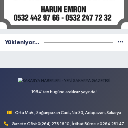
Yükleniyor...
1954'ten bugüne aralıksız yayında!
Orta Mah., Soğanpazarı Cad., No:30, Adapazarı, Sakarya
Gazete Ofisi: 0(264) 278 16 10 , İrtibat Bürosu: 0264 281 47