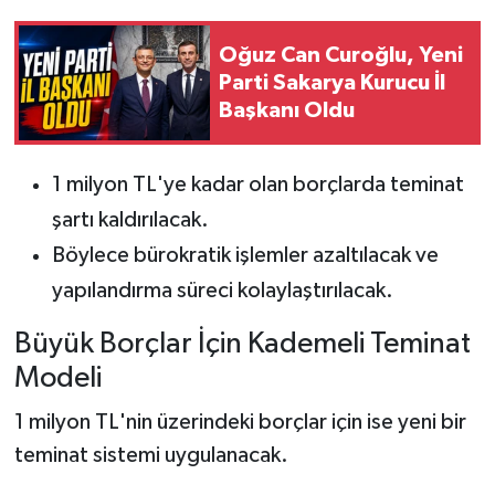
Oğuz Can Curoğlu, Yeni
Parti Sakarya Kurucu İl
Başkanı Oldu
1 milyon TL'ye kadar olan borçlarda teminat
şartı kaldırılacak.
Böylece bürokratik işlemler azaltılacak ve
yapılandırma süreci kolaylaştırılacak.
Büyük Borçlar İçin Kademeli Teminat
Modeli
1 milyon TL'nin üzerindeki borçlar için ise yeni bir
teminat sistemi uygulanacak.