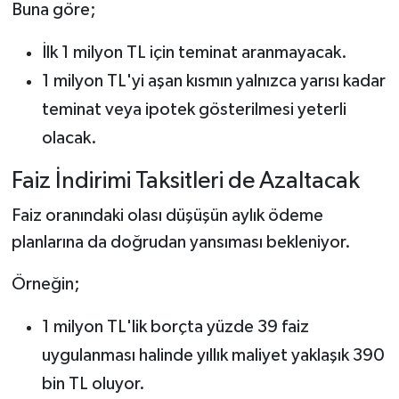
Buna göre;
İlk 1 milyon TL için teminat aranmayacak.
1 milyon TL'yi aşan kısmın yalnızca yarısı kadar
teminat veya ipotek gösterilmesi yeterli
olacak.
Faiz İndirimi Taksitleri de Azaltacak
Faiz oranındaki olası düşüşün aylık ödeme
planlarına da doğrudan yansıması bekleniyor.
Örneğin;
1 milyon TL'lik borçta yüzde 39 faiz
uygulanması halinde yıllık maliyet yaklaşık 390
bin TL oluyor.