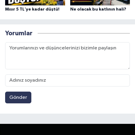
Mısır 5 TL'ye kadar düştü!
Ne olacak bu katlının hali?
Yorumlar
Gönder