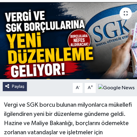
Paylaş
-
+
A
A
Vergi ve SGK borcu bulunan milyonlarca mükellefi
ilgilendiren yeni bir düzenleme gündeme geldi.
Hazine ve Maliye Bakanlığı, borçlarını ödemekte
zorlanan vatandaşlar ve işletmeler için