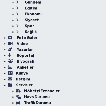
Gündem
Eğitim
Ekonomi
Siyaset
Spor
Sağlık
Foto Galeri
Video
Yazarlar
Röportaj
Biyografi
Anketler
Künye
İletişim
Servisler
Nöbetçi Eczaneler
Hava Durumu
Trafik Durumu