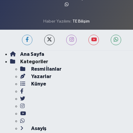
Haber Yazılımı:
TE Bilişim
Ana Sayfa
Kategoriler
Resmi İlanlar
Yazarlar
Künye
Asayiş