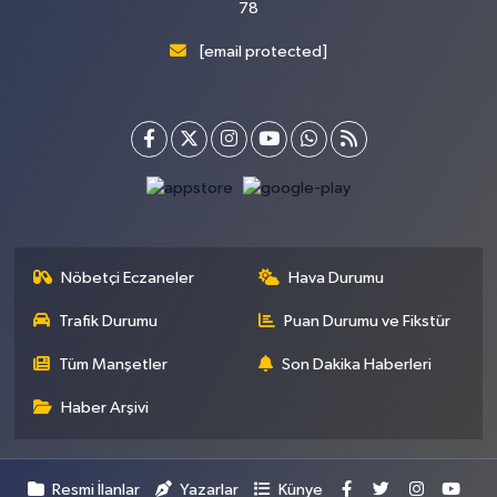
78
[email protected]
Nöbetçi Eczaneler
Hava Durumu
Trafik Durumu
Puan Durumu ve Fikstür
Tüm Manşetler
Son Dakika Haberleri
Haber Arşivi
Resmi İlanlar
Yazarlar
Künye