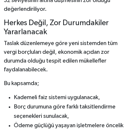
32 seviyesinin altına düşmesinin zor olduğu
değerlendiriliyor.
Herkes Değil, Zor Durumdakiler
Yararlanacak
Taslak düzenlemeye göre yeni sistemden tüm
vergi borçluları değil, ekonomik açıdan zor
durumda olduğu tespit edilen mükellefler
faydalanabilecek.
Bu kapsamda;
Kademeli faiz sistemi uygulanacak,
Borç durumuna göre farklı taksitlendirme
seçenekleri sunulacak,
Ödeme güçlüğü yaşayan işletmelere öncelik