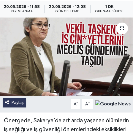
20.05.2026 - 11:58
20.05.2026 - 12:08
1 DK
YAYINLANMA
GÜNCELLEME
OKUNMA SÜRESI
Paylaş
-
+
A
A
Önergede, Sakarya’da art arda yaşanan ölümlerin
iş sağlığı ve iş güvenliği önlemlerindeki eksiklikleri