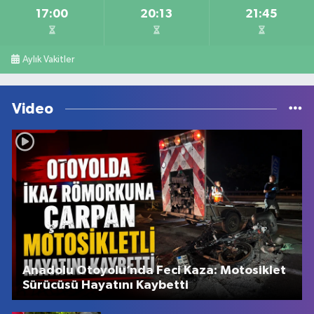
17:00
20:13
21:45
Aylık Vakitler
Video
Anadolu Otoyolu’nda Feci Kaza: Motosiklet
Sürücüsü Hayatını Kaybetti