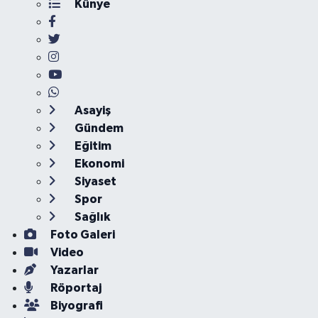
Künye
Asayiş
Gündem
Eğitim
Ekonomi
Siyaset
Spor
Sağlık
Foto Galeri
Video
Yazarlar
Röportaj
Biyografi