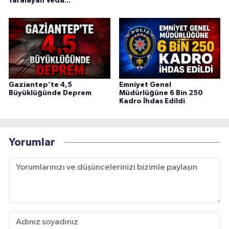
Yaralayan Veda...
Gaziantep’te 4,5
Emniyet Genel
Büyüklüğünde Deprem
Müdürlüğüne 6 Bin 250
Kadro İhdas Edildi
Yorumlar