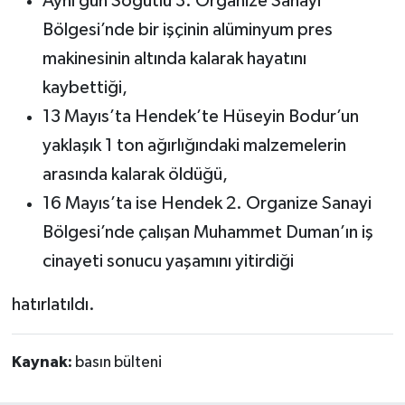
Aynı gün Söğütlü 3. Organize Sanayi
Bölgesi’nde bir işçinin alüminyum pres
makinesinin altında kalarak hayatını
kaybettiği,
13 Mayıs’ta Hendek’te Hüseyin Bodur’un
yaklaşık 1 ton ağırlığındaki malzemelerin
arasında kalarak öldüğü,
16 Mayıs’ta ise Hendek 2. Organize Sanayi
Bölgesi’nde çalışan Muhammet Duman’ın iş
cinayeti sonucu yaşamını yitirdiği
hatırlatıldı.
Kaynak:
basın bülteni