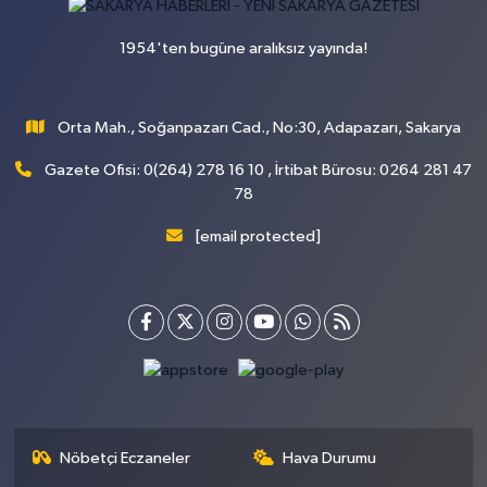
1954'ten bugüne aralıksız yayında!
Orta Mah., Soğanpazarı Cad., No:30, Adapazarı, Sakarya
Gazete Ofisi: 0(264) 278 16 10 , İrtibat Bürosu: 0264 281 47
78
[email protected]
Nöbetçi Eczaneler
Hava Durumu