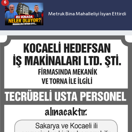
6
Metruk Bina Mahalleliyi İsyan Ettirdi