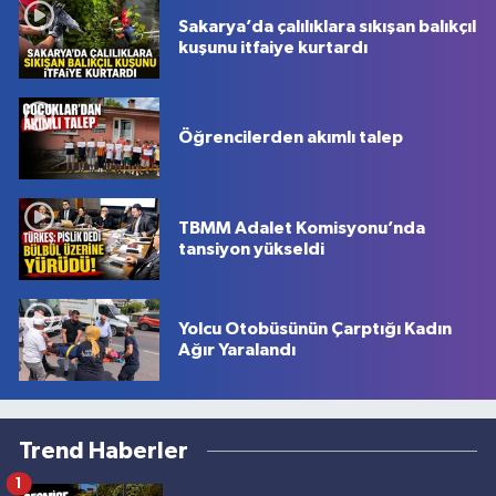
Sakarya’da çalılıklara sıkışan balıkçıl
kuşunu itfaiye kurtardı
Öğrencilerden akımlı talep
TBMM Adalet Komisyonu’nda
tansiyon yükseldi
Yolcu Otobüsünün Çarptığı Kadın
Ağır Yaralandı
Trend Haberler
1