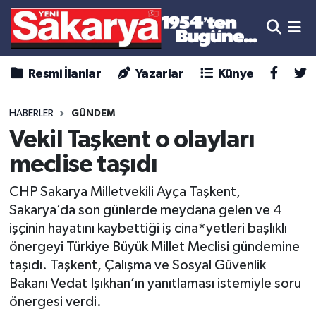
Resmi İlanlar
Yazarlar
Künye
HABERLER
GÜNDEM
Vekil Taşkent o olayları
meclise taşıdı
CHP Sakarya Milletvekili Ayça Taşkent,
Sakarya’da son günlerde meydana gelen ve 4
işçinin hayatını kaybettiği iş cina*yetleri başlıklı
önergeyi Türkiye Büyük Millet Meclisi gündemine
taşıdı. Taşkent, Çalışma ve Sosyal Güvenlik
Bakanı Vedat Işıkhan’ın yanıtlaması istemiyle soru
önergesi verdi.