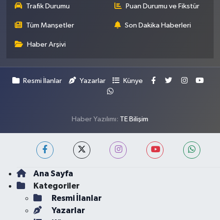
Trafik Durumu
Puan Durumu ve Fikstür
Tüm Manşetler
Son Dakika Haberleri
Haber Arşivi
Resmi İlanlar
Yazarlar
Künye
Haber Yazılımı:
TE Bilişim
Ana Sayfa
Kategoriler
Resmi İlanlar
Yazarlar