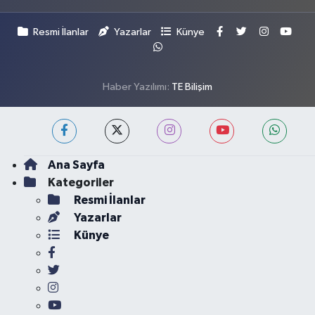
Resmi İlanlar
Yazarlar
Künye
Haber Yazılımı:
TE Bilişim
Ana Sayfa
Kategoriler
Resmi İlanlar
Yazarlar
Künye