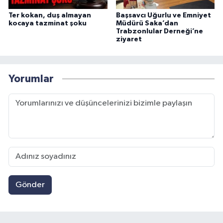
Ter kokan, duş almayan
Başsavcı Uğurlu ve Emniyet
kocaya tazminat şoku
Müdürü Saka’dan
Trabzonlular Derneği’ne
ziyaret
Yorumlar
Gönder