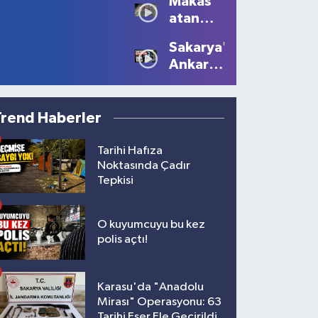
Makas
Tüm
Oluştu
atan
Güzelliğiyle
sürücüye
Devam
Sakarya'dan
10 bin
Ediyor
Ankara'ya
lira ceza
Filistin
çağrısı
Trend Haberler
Tarihi Hafıza
Noktasında Çadır
Tepkisi
O kuyumcuyu bu kez
polis açtı!
Karasu'da "Anadolu
Mirası" Operasyonu: 63
Tarihi Eser Ele Geçirildi