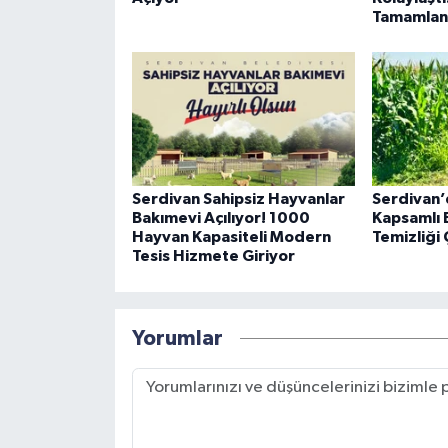
Tamamlan
Serdivan Sahipsiz Hayvanlar
Serdivan’
Bakımevi Açılıyor! 1000
Kapsamlı 
Hayvan Kapasiteli Modern
Temizliği 
Tesis Hizmete Giriyor
Yorumlar