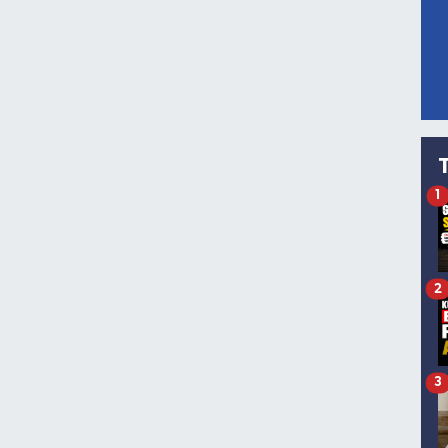
1
2
3