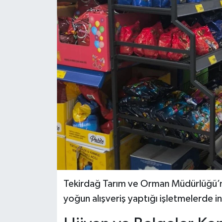
Tekirdağ Tarım ve Orman Müdürlüğü’ne 
yoğun alışveriş yaptığı işletmelerde 