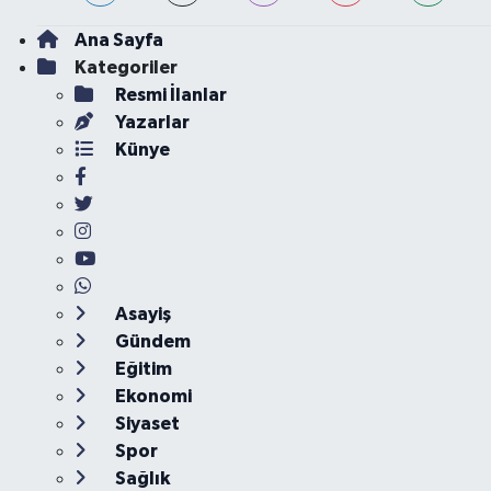
Ana Sayfa
Kategoriler
Resmi İlanlar
Yazarlar
Künye
Asayiş
Gündem
Eğitim
Ekonomi
Siyaset
Spor
Sağlık