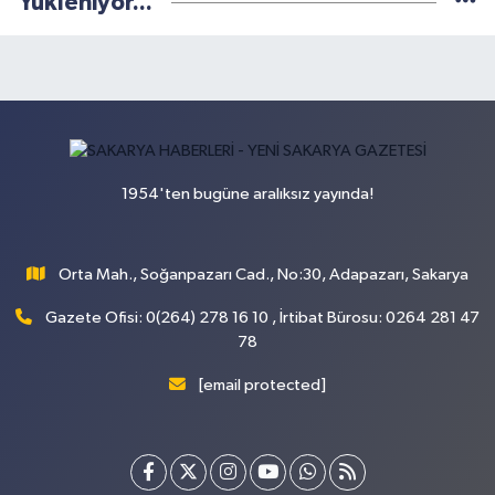
Yükleniyor...
1954'ten bugüne aralıksız yayında!
Orta Mah., Soğanpazarı Cad., No:30, Adapazarı, Sakarya
Gazete Ofisi: 0(264) 278 16 10 , İrtibat Bürosu: 0264 281 47
78
[email protected]