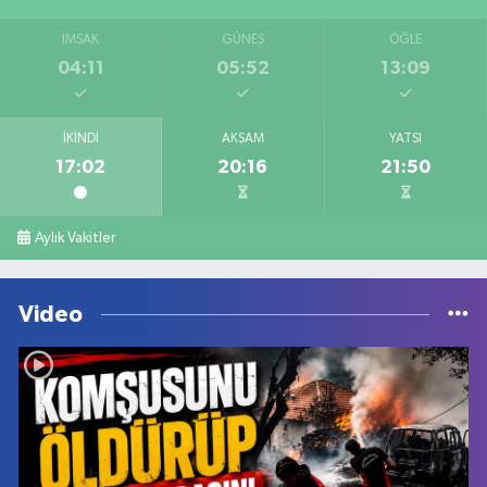
İMSAK
GÜNEŞ
ÖĞLE
04:11
05:52
13:09
İKINDI
AKŞAM
YATSI
17:02
20:16
21:50
Aylık Vakitler
Video