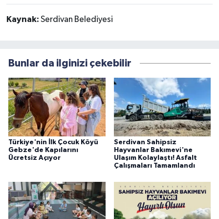
Kaynak:
Serdivan Belediyesi
Bunlar da ilginizi çekebilir
Türkiye'nin İlk Çocuk Köyü
Serdivan Sahipsiz
Gebze'de Kapılarını
Hayvanlar Bakımevi'ne
Ücretsiz Açıyor
Ulaşım Kolaylaştı! Asfalt
Çalışmaları Tamamlandı