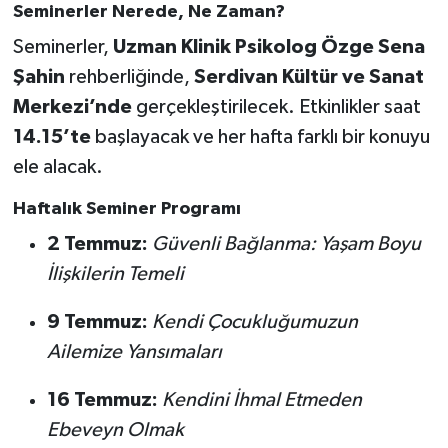
Seminerler Nerede, Ne Zaman?
Seminerler,
Uzman Klinik Psikolog Özge Sena
Şahin
rehberliğinde,
Serdivan Kültür ve Sanat
Merkezi’nde
gerçekleştirilecek. Etkinlikler saat
14.15’te
başlayacak ve her hafta farklı bir konuyu
ele alacak.
Haftalık Seminer Programı
2 Temmuz:
Güvenli Bağlanma: Yaşam Boyu
İlişkilerin Temeli
9 Temmuz:
Kendi Çocukluğumuzun
Ailemize Yansımaları
16 Temmuz:
Kendini İhmal Etmeden
Ebeveyn Olmak