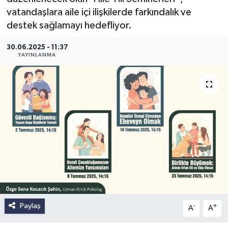
vatandaşlara aile içi ilişkilerde farkındalık ve
destek sağlamayı hedefliyor.
30.06.2025 - 11:37
YAYINLANMA
Paylaş
-
+
A
A