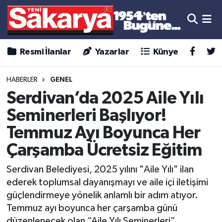
Resmi İlanlar
Yazarlar
Künye
HABERLER
GENEL
Serdivan’da 2025 Aile Yılı
Seminerleri Başlıyor!
Temmuz Ayı Boyunca Her
Çarşamba Ücretsiz Eğitim
Serdivan Belediyesi, 2025 yılını "Aile Yılı" ilan
ederek toplumsal dayanışmayı ve aile içi iletişimi
güçlendirmeye yönelik anlamlı bir adım atıyor.
Temmuz ayı boyunca her çarşamba günü
düzenlenecek olan “Aile Yılı Seminerleri”,