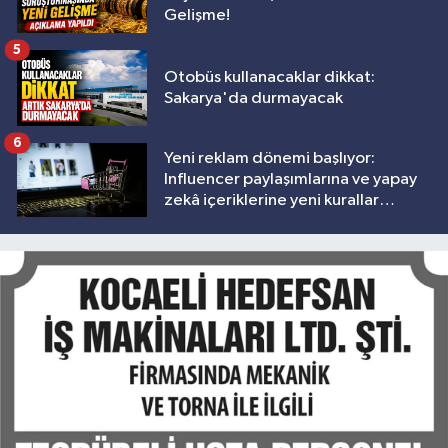
Gelişme!
5
Otobüs kullanacaklar dikkat:
Sakarya'da durmayacak
6
Yeni reklam dönemi başlıyor:
Influencer paylaşımlarına ve yapay
zekâ içeriklerine yeni kurallar
geliyor