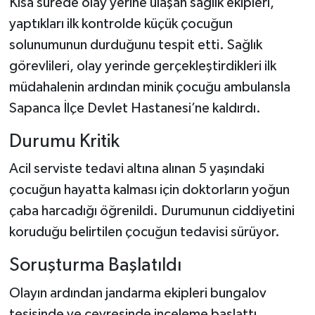
Kısa sürede olay yerine ulaşan sağlık ekipleri,
yaptıkları ilk kontrolde küçük çocuğun
solunumunun durduğunu tespit etti. Sağlık
görevlileri, olay yerinde gerçekleştirdikleri ilk
müdahalenin ardından minik çocuğu ambulansla
Sapanca İlçe Devlet Hastanesi’ne kaldırdı.
Durumu Kritik
Acil serviste tedavi altına alınan 5 yaşındaki
çocuğun hayatta kalması için doktorların yoğun
çaba harcadığı öğrenildi. Durumunun ciddiyetini
koruduğu belirtilen çocuğun tedavisi sürüyor.
Soruşturma Başlatıldı
Olayın ardından jandarma ekipleri bungalov
tesisinde ve çevresinde inceleme başlattı.