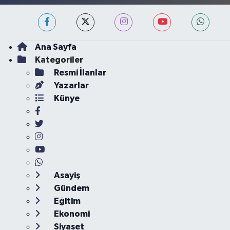
Ana Sayfa
Kategoriler
Resmi İlanlar
Yazarlar
Künye
Asayiş
Gündem
Eğitim
Ekonomi
Siyaset