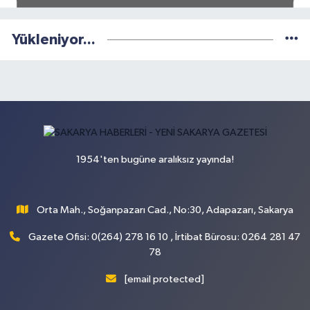
Yükleniyor...
1954'ten bugüne aralıksız yayında!
Orta Mah., Soğanpazarı Cad., No:30, Adapazarı, Sakarya
Gazete Ofisi: 0(264) 278 16 10 , İrtibat Bürosu: 0264 281 47
78
[email protected]