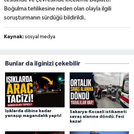
Boğulma tehlikesine neden olan olayla ilgili
soruşturmanın sürdüğü bildirildi.
Kaynak:
sosyal medya
Bunlar da ilginizi çekebilir
Işıklarda dibine kadar
Sakarya-Kocaeli istikameti
yanaşıp magandalık yaptı!
savaş alanına döndü: Feci
kaza!