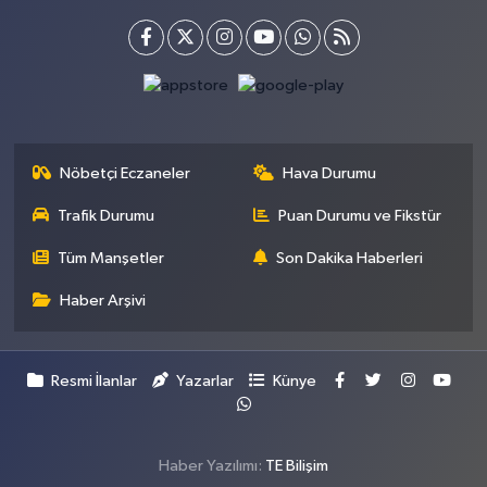
Nöbetçi Eczaneler
Hava Durumu
Trafik Durumu
Puan Durumu ve Fikstür
Tüm Manşetler
Son Dakika Haberleri
Haber Arşivi
Resmi İlanlar
Yazarlar
Künye
Haber Yazılımı:
TE Bilişim