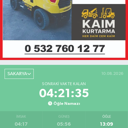
SAKARYA
10.08.2026
SONRAKI VAKTE KALAN
04:21:35
Öğle Namazı
İMSAK
GÜNEŞ
ÖĞLE
04:17
05:56
13:09