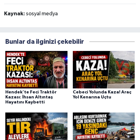
Kaynak:
sosyal medya
Bunlar da ilginizi çekebilir
Hendek’te Feci Traktör
Cebeci Yolunda Kaza! Araç
Kazası: İhsan Altıntaş
Yol Kenarına Uçtu
Hayatını Kaybetti