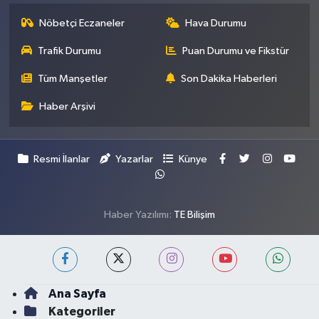
Nöbetçi Eczaneler
Hava Durumu
Trafik Durumu
Puan Durumu ve Fikstür
Tüm Manşetler
Son Dakika Haberleri
Haber Arşivi
Resmi İlanlar
Yazarlar
Künye
Haber Yazılımı:
TE Bilişim
Ana Sayfa
Kategoriler