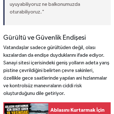
uyuyabiliyoruz ne balkonumuzda
oturabiliyoruz."
Gürültü ve Güvenlik Endişesi
Vatandaşlar sadece gürültüden değil, olası
kazalardan da endişe duyduklarını ifade ediyor.
Sanayi sitesi içerisindeki geniş yolların adeta yarış
pistine çevrildiğini belirten çevre sakinleri,
özellikle gece saatlerinde yapılan ani hızlanmalar
ve kontrolsüz manevraların ciddi risk
oluşturduğunu dile getiriyor.
Ablasını Kurtarmak İçin