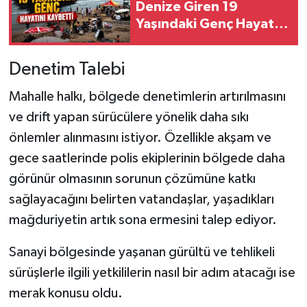
Denize Giren 19
Yaşındaki Genç Hayatını
Kaybetti
Denetim Talebi
Mahalle halkı, bölgede denetimlerin artırılmasını
ve drift yapan sürücülere yönelik daha sıkı
önlemler alınmasını istiyor. Özellikle akşam ve
gece saatlerinde polis ekiplerinin bölgede daha
görünür olmasının sorunun çözümüne katkı
sağlayacağını belirten vatandaşlar, yaşadıkları
mağduriyetin artık sona ermesini talep ediyor.
Sanayi bölgesinde yaşanan gürültü ve tehlikeli
sürüşlerle ilgili yetkililerin nasıl bir adım atacağı ise
merak konusu oldu.