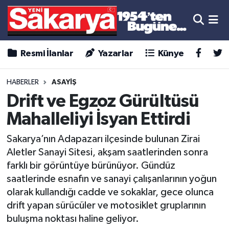
Resmi İlanlar
Yazarlar
Künye
HABERLER
ASAYİŞ
Drift ve Egzoz Gürültüsü
Mahalleliyi İsyan Ettirdi
Sakarya’nın Adapazarı ilçesinde bulunan Zirai
Aletler Sanayi Sitesi, akşam saatlerinden sonra
farklı bir görüntüye bürünüyor. Gündüz
saatlerinde esnafın ve sanayi çalışanlarının yoğun
olarak kullandığı cadde ve sokaklar, gece olunca
drift yapan sürücüler ve motosiklet gruplarının
buluşma noktası haline geliyor.