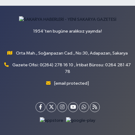
1954'ten bugüne aralıksız yayında!
Orta Mah., Soğanpazarı Cad., No:30, Adapazarı, Sakarya
Gazete Ofisi: 0(264) 278 16 10 , İrtibat Bürosu: 0264 281 47
78
[email protected]