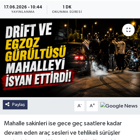
17.06.2026 - 10:44
1 DK
YAYINLANMA
OKUNMA SÜRESI
Paylaş
-
+
A
A
Mahalle sakinleri ise gece geç saatlere kadar
devam eden araç sesleri ve tehlikeli sürüşler