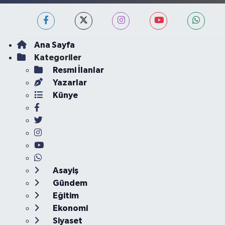
Ana Sayfa
Kategoriler
Resmi İlanlar
Yazarlar
Künye
Asayiş
Gündem
Eğitim
Ekonomi
Siyaset