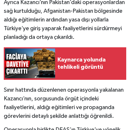
Ayrıca Kazancı’nın Pakistan’daki operasyonlardan
sağ kurtulduğu, Afganistan-Pakistan bölgesinde
aldığı eğitimlerin ardından yasa dışı yollarla
Türkiye’ye giriş yaparak faaliyetlerini sürdürmeyi
planladığı da ortaya çıkarıldı.
Kaynarca yolunda
tehlikeli görüntü
Sınır hattında düzenlenen operasyonla yakalanan
Kazancı’nın, sorgusunda örgüt içindeki
faaliyetlerini, aldığı eğitimleri ve propaganda
görevlerini detaylı şekilde anlattığı öğrenildi.
Operasyonla birlikte DEAŞ’ın Türkiye’ye yönelik