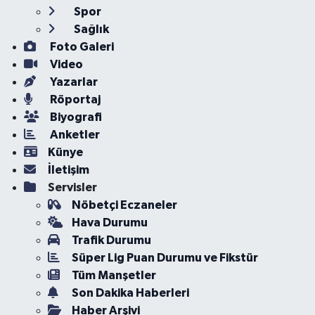
Spor
Sağlık
Foto Galeri
Video
Yazarlar
Röportaj
Biyografi
Anketler
Künye
İletişim
Servisler
Nöbetçi Eczaneler
Hava Durumu
Trafik Durumu
Süper Lig Puan Durumu ve Fikstür
Tüm Manşetler
Son Dakika Haberleri
Haber Arşivi