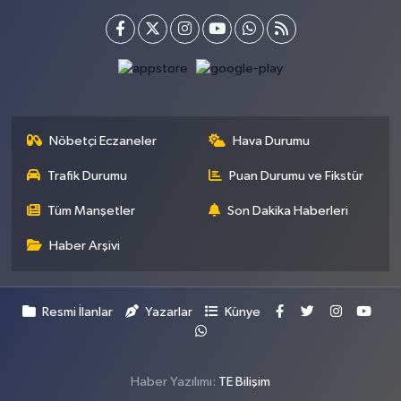
Nöbetçi Eczaneler
Hava Durumu
Trafik Durumu
Puan Durumu ve Fikstür
Tüm Manşetler
Son Dakika Haberleri
Haber Arşivi
Resmi İlanlar
Yazarlar
Künye
Haber Yazılımı:
TE Bilişim