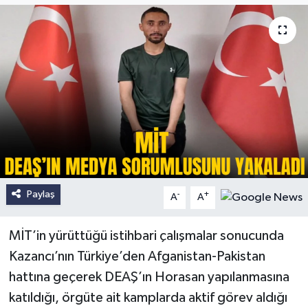
Paylaş
-
+
A
A
MİT’in yürüttüğü istihbari çalışmalar sonucunda
Kazancı’nın Türkiye’den Afganistan-Pakistan
hattına geçerek DEAŞ’ın Horasan yapılanmasına
katıldığı, örgüte ait kamplarda aktif görev aldığı