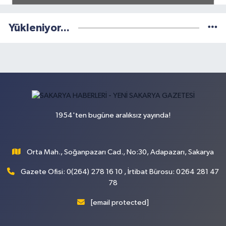
Yükleniyor...
1954'ten bugüne aralıksız yayında!
Orta Mah., Soğanpazarı Cad., No:30, Adapazarı, Sakarya
Gazete Ofisi: 0(264) 278 16 10 , İrtibat Bürosu: 0264 281 47
78
[email protected]