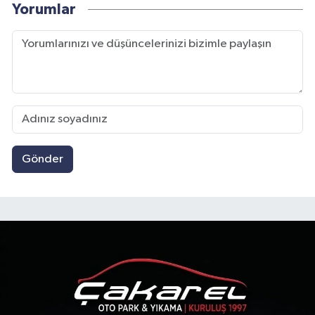
Yorumlar
Gönder