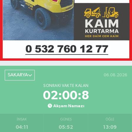
SAKARYA
06.08.2026
SONRAKI VAKTE KALAN
02:00:8
Akşam Namazı
İMSAK
GÜNEŞ
ÖĞLE
04:11
05:52
13:09