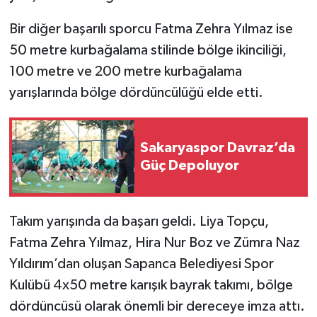
Bir diğer başarılı sporcu Fatma Zehra Yılmaz ise
50 metre kurbağalama stilinde bölge ikinciliği,
100 metre ve 200 metre kurbağalama
yarışlarında bölge dördüncülüğü elde etti.
Sakaryaspor Davraz’da
Güç Depoluyor
Takım yarışında da başarı geldi. Liya Topçu,
Fatma Zehra Yılmaz, Hira Nur Boz ve Zümra Naz
Yıldırım’dan oluşan Sapanca Belediyesi Spor
Kulübü 4x50 metre karışık bayrak takımı, bölge
dördüncüsü olarak önemli bir dereceye imza attı.