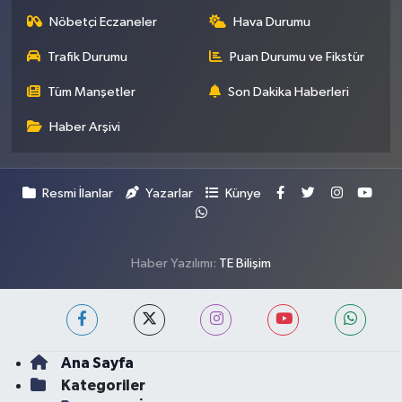
Nöbetçi Eczaneler
Hava Durumu
Trafik Durumu
Puan Durumu ve Fikstür
Tüm Manşetler
Son Dakika Haberleri
Haber Arşivi
Resmi İlanlar
Yazarlar
Künye
Haber Yazılımı:
TE Bilişim
Ana Sayfa
Kategoriler