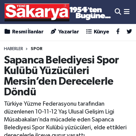
Resmi İlanlar
Yazarlar
Künye
HABERLER
SPOR
Sapanca Belediyesi Spor
Kulübü Yüzücüleri
Mersin’den Derecelerle
Döndü
Türkiye Yüzme Federasyonu tarafından
düzenlenen 10-11-12 Yaş Ulusal Gelişim Ligi
Müsabakaları’nda mücadele eden Sapanca
Belediyesi Spor Kulübü yüzücüleri, elde ettikleri
derecelerle ilçeye gurur yaşattı.