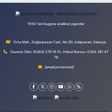
1954'ten bugüne aralıksız yayında!
Orta Mah., Soğanpazarı Cad., No:30, Adapazarı, Sakarya
Gazete Ofisi: 0(264) 278 16 10 , İrtibat Bürosu: 0264 281 47
78
[email protected]