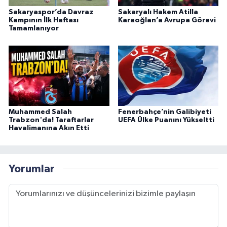
Sakaryaspor’da Davraz
Sakaryalı Hakem Atilla
Kampının İlk Haftası
Karaoğlan’a Avrupa Görevi
Tamamlanıyor
Muhammed Salah
Fenerbahçe’nin Galibiyeti
Trabzon'da! Taraftarlar
UEFA Ülke Puanını Yükseltti
Havalimanına Akın Etti
Yorumlar