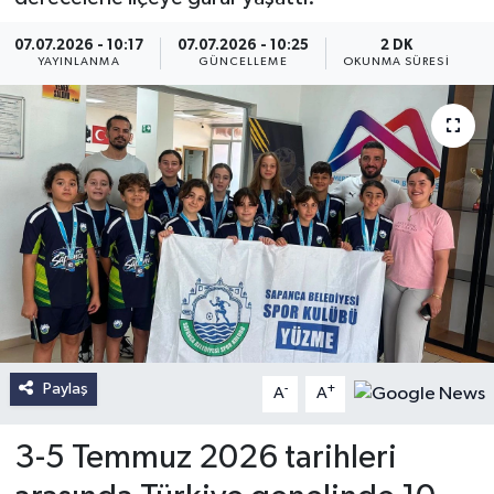
07.07.2026 - 10:17
07.07.2026 - 10:25
2 DK
YAYINLANMA
GÜNCELLEME
OKUNMA SÜRESI
Paylaş
-
+
A
A
3-5 Temmuz 2026 tarihleri