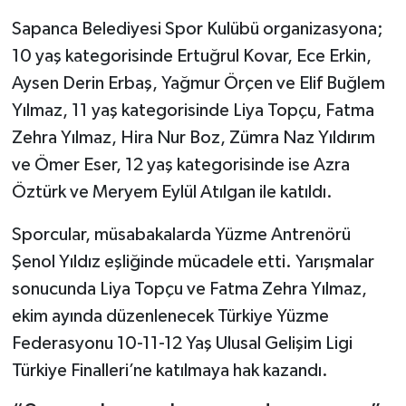
Sapanca Belediyesi Spor Kulübü organizasyona;
10 yaş kategorisinde Ertuğrul Kovar, Ece Erkin,
Aysen Derin Erbaş, Yağmur Örçen ve Elif Buğlem
Yılmaz, 11 yaş kategorisinde Liya Topçu, Fatma
Zehra Yılmaz, Hira Nur Boz, Zümra Naz Yıldırım
ve Ömer Eser, 12 yaş kategorisinde ise Azra
Öztürk ve Meryem Eylül Atılgan ile katıldı.
Sporcular, müsabakalarda Yüzme Antrenörü
Şenol Yıldız eşliğinde mücadele etti. Yarışmalar
sonucunda Liya Topçu ve Fatma Zehra Yılmaz,
ekim ayında düzenlenecek Türkiye Yüzme
Federasyonu 10-11-12 Yaş Ulusal Gelişim Ligi
Türkiye Finalleri’ne katılmaya hak kazandı.