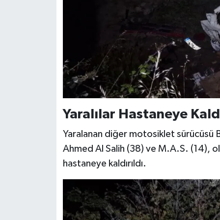
Yaralılar Hastaneye Kald
Yaralanan diğer motosiklet sürücüsü 
Ahmed Al Salih (38) ve M.A.S. (14), o
hastaneye kaldırıldı.