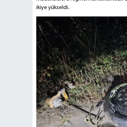
ikiye yükseldi.