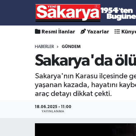
Resmi İlanlar
Yazarlar
Küny
HABERLER
GÜNDEM
Sakarya'da ölüm
Sakarya'nın Karasu ilçesinde 
yaşanan kazada, hayatını kaybed
araç detayı dikkat çekti.
18.06.2025 - 11:00
YAYINLANMA