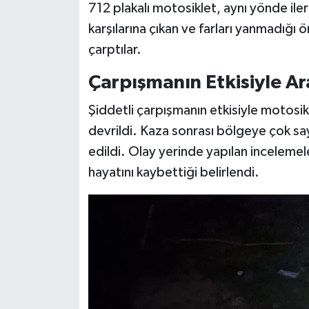
712 plakalı motosiklet, aynı yönde ilerl
karşılarına çıkan ve farları yanmadığ
çarptılar.
Çarpışmanın Etkisiyle Ar
Şiddetli çarpışmanın etkisiyle motosi
devrildi. Kaza sonrası bölgeye çok say
edildi. Olay yerinde yapılan incelemel
hayatını kaybettiği belirlendi.