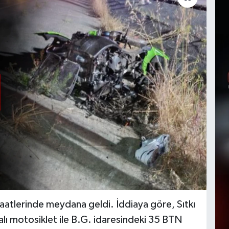
atlerinde meydana geldi. İddiaya göre, Sıtkı
ı motosiklet ile B.G. idaresindeki 35 BTN