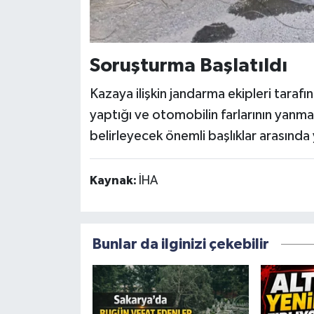
Soruşturma Başlatıldı
Kazaya ilişkin jandarma ekipleri tarafı
yaptığı ve otomobilin farlarının yanmad
belirleyecek önemli başlıklar arasında 
Kaynak:
İHA
Bunlar da ilginizi çekebilir