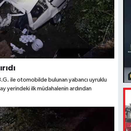
ırıdı
B.G. ile otomobilde bulunan yabancı uyruklu
lay yerindeki ilk müdahalenin ardından