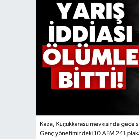
Kaza, Küçükkarasu mevkisinde gece sa
Genç yönetimindeki 10 AFM 241 plakal