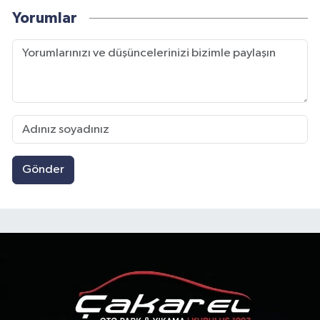
Yorumlar
Gönder