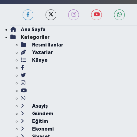
Ana Sayfa
Kategoriler
Resmi İlanlar
Yazarlar
Künye
Asayiş
Gündem
Eğitim
Ekonomi
Siyaset