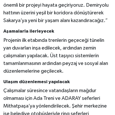
önemli bir projeyi hayata geçiriyoruz. Demiryolu
hattının üzerini yeşil bir koridora dönüştürerek
Sakarya’ya yeni bir yaşam alanı kazandıracağız.”
Aşamalarla ilerleyecek
Projenin ilk etabında trenlerin geçeceği tünelin
yan duvarları inşa edilecek, ardından zemin
çalışmaları yapılacak. Üst taşıyıcı sistemlerin
tamamlanmasının ardından peyzaj ve sosyal alan
düzenlemelerine geçilecek.
Ulaşım düzenlemesi yapılacak
Çalışmalar süresince vatandaşların mağdur
olmaması için Ada Treni ve ADARAY seferleri
Mithatpaşa’ya yönlendirilecek. Şehir merkezine
ise belediye otobüsleriyle ring seferleri