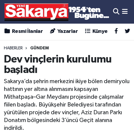
Resmi İlanlar
Yazarlar
Künye
HABERLER
GÜNDEM
Dev vinçlerin kurulumu
başladı
Sakarya’da şehrin merkezini ikiye bölen demiryolu
hattının yer altına alınmasını kapsayan
Mithatpaşa–Gar Meydanı projesinde çalışmalar
fiilen başladı. Büyükşehir Belediyesi tarafından
yürütülen projede dev vinçler, Aziz Duran Parkı
Donatım bölgesindeki 3’üncü Geçit alanına
indirildi.