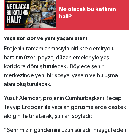
Ne olacak bu katlının
hali?
Yeşil koridor ve yeni yaşam alanı
Projenin tamamlanmasıyla birlikte demiryolu
hattının üzeri peyzaj düzenlemeleriyle yeşil
koridora dönüştürülecek. Böylece şehir
merkezinde yeni bir sosyal yaşam ve buluşma
alanı oluşturulacak.
Yusuf Alemdar, projenin Cumhurbaşkanı Recep
Tayyip Erdoğan ile yapılan görüşmelerde destek
aldığını hatırlatarak, şunları söyledi:
“Şehrimizin gündemini uzun süredir meşgul eden