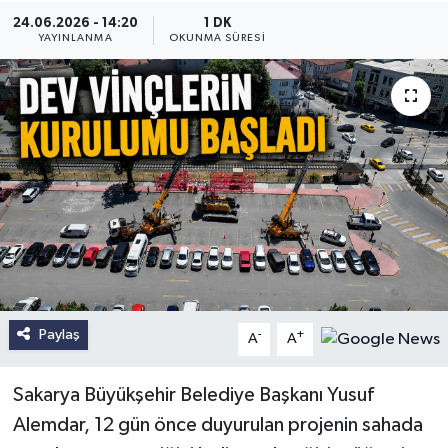
24.06.2026 - 14:20
1 DK
YAYINLANMA
OKUNMA SÜRESI
Paylaş
-
+
A
A
Sakarya Büyükşehir Belediye Başkanı Yusuf
Alemdar, 12 gün önce duyurulan projenin sahada