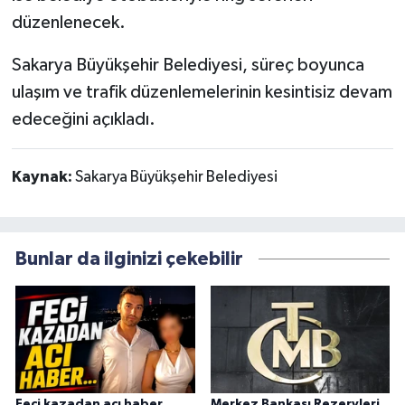
düzenlenecek.
Sakarya Büyükşehir Belediyesi, süreç boyunca
ulaşım ve trafik düzenlemelerinin kesintisiz devam
edeceğini açıkladı.
Kaynak:
Sakarya Büyükşehir Belediyesi
Bunlar da ilginizi çekebilir
Feci kazadan acı haber...
Merkez Bankası Rezervleri