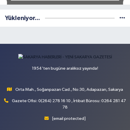
Yükleniyor...
1954'ten bugüne aralıksız yayında!
Orta Mah., Soğanpazarı Cad., No:30, Adapazarı, Sakarya
Gazete Ofisi: 0(264) 278 16 10 , İrtibat Bürosu: 0264 281 47
78
[email protected]