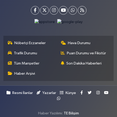
Nöbetçi Eczaneler
Hava Durumu
Trafik Durumu
Puan Durumu ve Fikstür
Tüm Manşetler
Son Dakika Haberleri
Haber Arşivi
Resmi İlanlar
Yazarlar
Künye
Haber Yazılımı:
TE Bilişim