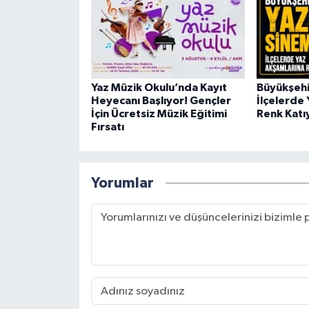
Yaz Müzik Okulu’nda Kayıt
Büyükşehi
Heyecanı Başlıyor! Gençler
İlçelerde
İçin Ücretsiz Müzik Eğitimi
Renk Katı
Fırsatı
Yorumlar