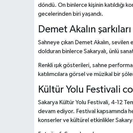
döndü. On binlerce kişinin katıldığı kon
gecelerinden biri yaşandı.
Demet Akalın şarkıları
Sahneye çıkan Demet Akalın, sevilen es
dolduran binlerce Sakaryalı, ünlü sanatçı
Renkli ışık gösterileri, sahne perform
katılımcılara görsel ve müzikal bir şöl
Kültür Yolu Festivali 
Sakarya Kültür Yolu Festivali, 4-12 Te
devam ediyor. Festival kapsamında her 
konserler ve kültürel etkinlikler Sakar