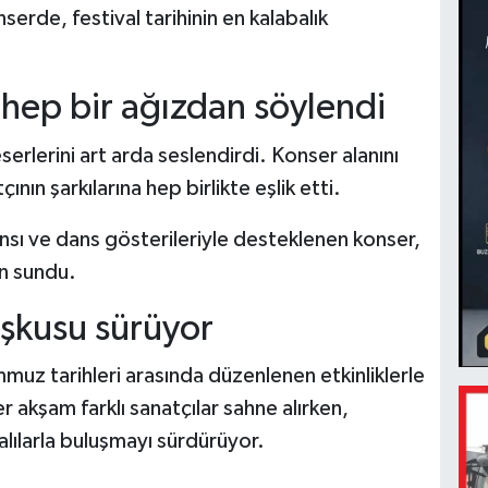
serde, festival tarihinin en kalabalık
 hep bir ağızdan söylendi
erlerini art arda seslendirdi. Konser alanını
nın şarkılarına hep birlikte eşlik etti.
ansı ve dans gösterileriyle desteklenen konser,
en sundu.
coşkusu sürüyor
mmuz tarihleri arasında düzenlenen etkinliklerle
akşam farklı sanatçılar sahne alırken,
yalılarla buluşmayı sürdürüyor.