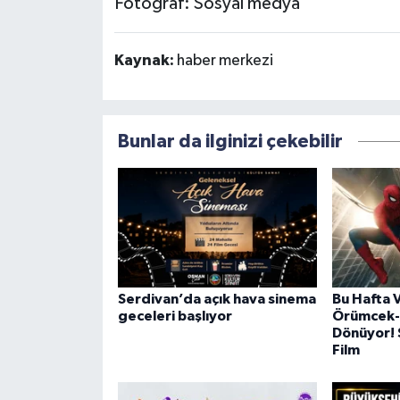
Fotoğraf: Sosyal medya
Kaynak:
haber merkezi
Bunlar da ilginizi çekebilir
Serdivan’da açık hava sinema
Bu Hafta 
geceleri başlıyor
Örümcek-
Dönüyor! 
Film