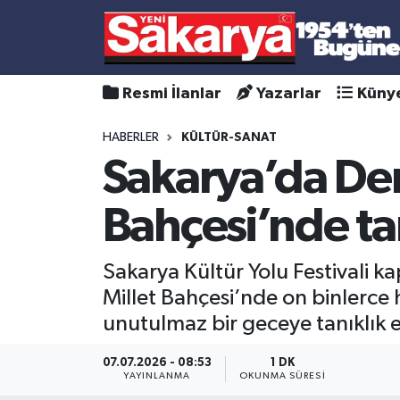
Resmi İlanlar
Yazarlar
Küny
HABERLER
KÜLTÜR-SANAT
Sakarya’da Dem
Bahçesi’nde tar
Sakarya Kültür Yolu Festivali 
Millet Bahçesi’nde on binlerce
unutulmaz bir geceye tanıklık e
07.07.2026 - 08:53
1 DK
YAYINLANMA
OKUNMA SÜRESI