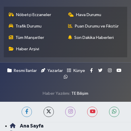
Nöbetçi Eczaneler
Hava Durumu
Trafik Durumu
Puan Durumu ve Fikstür
Tüm Manşetler
Son Dakika Haberleri
Haber Arşivi
Resmi İlanlar
Yazarlar
Künye
Haber Yazılımı:
TE Bilişim
Ana Sayfa