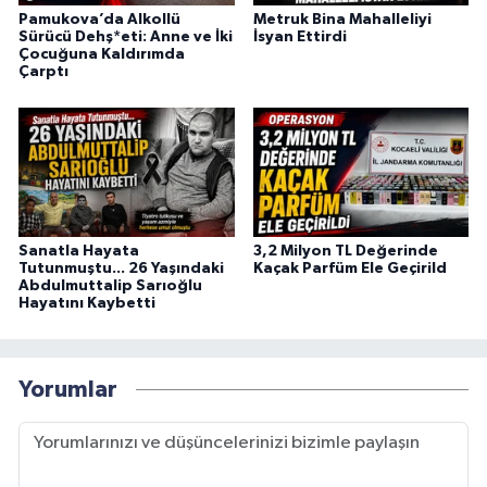
Pamukova’da Alkollü
Metruk Bina Mahalleliyi
Sürücü Dehş*eti: Anne ve İki
İsyan Ettirdi
Çocuğuna Kaldırımda
Çarptı
Sanatla Hayata
3,2 Milyon TL Değerinde
Tutunmuştu... 26 Yaşındaki
Kaçak Parfüm Ele Geçirild
Abdulmuttalip Sarıoğlu
Hayatını Kaybetti
Yorumlar