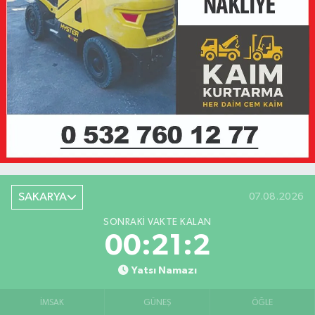
SAKARYA
07.08.2026
SONRAKI VAKTE KALAN
00:21:2
Yatsı Namazı
İMSAK
GÜNEŞ
ÖĞLE