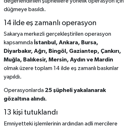
değerlendirilen şüphelilere yönelik operasyon için
düğmeye basıldı.
14 ilde eş zamanlı operasyon
Sakarya merkezli gerçekleştirilen operasyon
kapsamında
İstanbul, Ankara, Bursa,
Diyarbakır, Ağrı, Bingöl, Gaziantep, Çankırı,
Muğla, Balıkesir, Mersin, Aydın ve Mardin
olmak üzere toplam 14 ilde eş zamanlı baskınlar
yapıldı.
Operasyonlarda
25 şüpheli yakalanarak
gözaltına alındı.
13 kişi tutuklandı
Emniyetteki işlemlerinin ardından adli mercilere