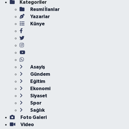
Kategoriler
Resmi İlanlar
Yazarlar
Künye
Asayiş
Gündem
Eğitim
Ekonomi
Siyaset
Spor
Sağlık
Foto Galeri
Video