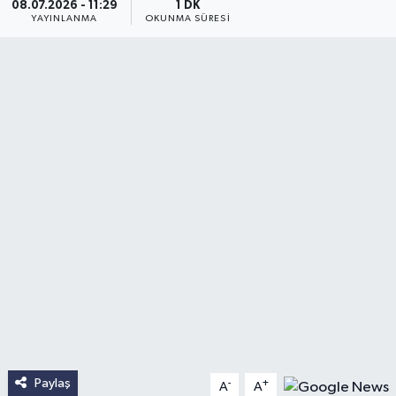
08.07.2026 - 11:29
1 DK
YAYINLANMA
OKUNMA SÜRESI
Paylaş
-
+
A
A