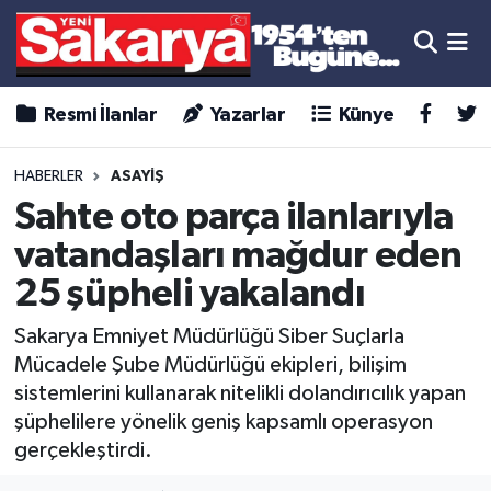
Resmi İlanlar
Yazarlar
Künye
HABERLER
ASAYİŞ
Sahte oto parça ilanlarıyla
vatandaşları mağdur eden
25 şüpheli yakalandı
Sakarya Emniyet Müdürlüğü Siber Suçlarla
Mücadele Şube Müdürlüğü ekipleri, bilişim
sistemlerini kullanarak nitelikli dolandırıcılık yapan
şüphelilere yönelik geniş kapsamlı operasyon
gerçekleştirdi.