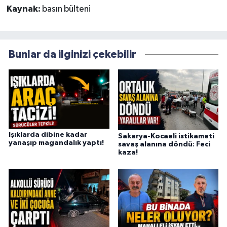
Kaynak:
basın bülteni
Bunlar da ilginizi çekebilir
Işıklarda dibine kadar
Sakarya-Kocaeli istikameti
yanaşıp magandalık yaptı!
savaş alanına döndü: Feci
kaza!