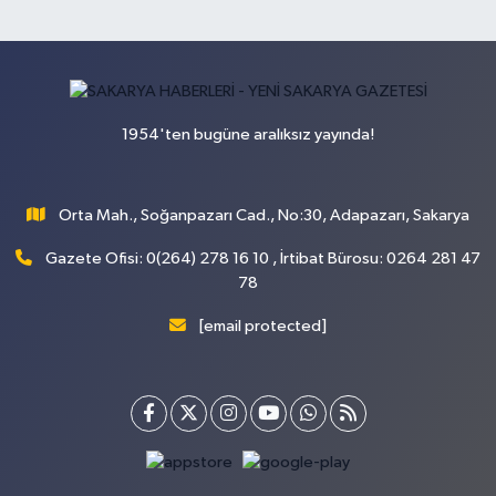
1954'ten bugüne aralıksız yayında!
Orta Mah., Soğanpazarı Cad., No:30, Adapazarı, Sakarya
Gazete Ofisi: 0(264) 278 16 10 , İrtibat Bürosu: 0264 281 47
78
[email protected]