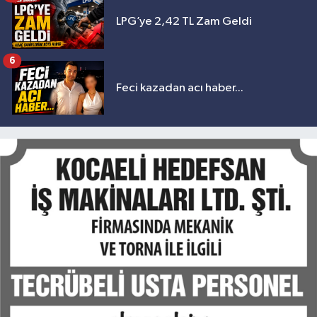
LPG’ye 2,42 TL Zam Geldi
6
Feci kazadan acı haber...