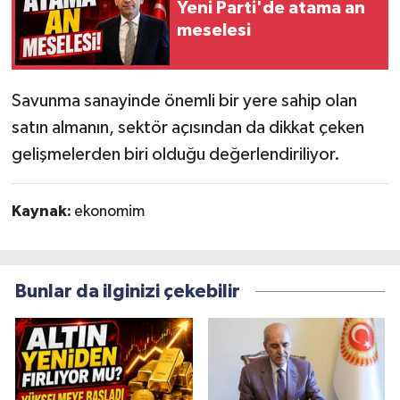
Yeni Parti'de atama an
meselesi
Savunma sanayinde önemli bir yere sahip olan
satın almanın, sektör açısından da dikkat çeken
gelişmelerden biri olduğu değerlendiriliyor.
Kaynak:
ekonomim
Bunlar da ilginizi çekebilir