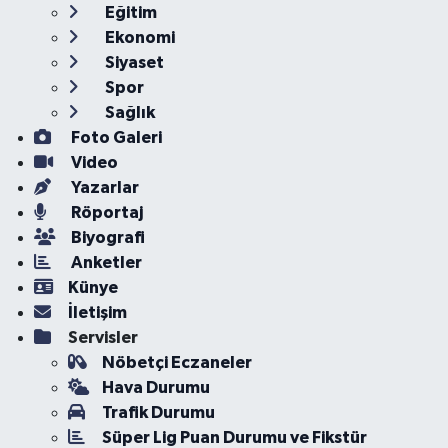
Eğitim
Ekonomi
Siyaset
Spor
Sağlık
Foto Galeri
Video
Yazarlar
Röportaj
Biyografi
Anketler
Künye
İletişim
Servisler
Nöbetçi Eczaneler
Hava Durumu
Trafik Durumu
Süper Lig Puan Durumu ve Fikstür