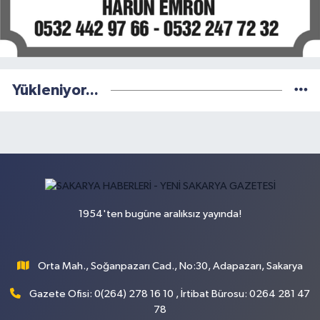
Yükleniyor...
1954'ten bugüne aralıksız yayında!
Orta Mah., Soğanpazarı Cad., No:30, Adapazarı, Sakarya
Gazete Ofisi: 0(264) 278 16 10 , İrtibat Bürosu: 0264 281 47
78