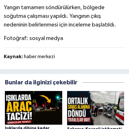
Yangın tamamen söndürülürken, bölgede
soğutma çalışması yapıldı. Yangının çıkış
nedeninin belirlenmesi için inceleme başlatıldı.
Fotoğraf: sosyal medya
Kaynak:
haber merkezi
Bunlar da ilginizi çekebilir
Işıklarda dibine kadar
Sakarya-Kocaeli istikameti