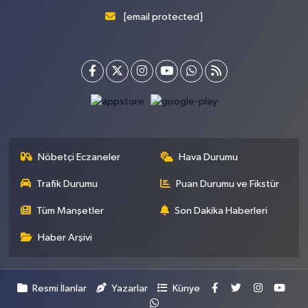
[email protected]
Nöbetçi Eczaneler
Hava Durumu
Trafik Durumu
Puan Durumu ve Fikstür
Tüm Manşetler
Son Dakika Haberleri
Haber Arşivi
Resmi İlanlar
Yazarlar
Künye