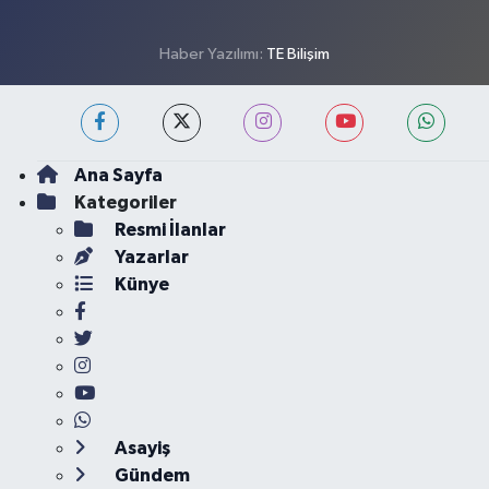
Haber Yazılımı:
TE Bilişim
Ana Sayfa
Kategoriler
Resmi İlanlar
Yazarlar
Künye
Asayiş
Gündem