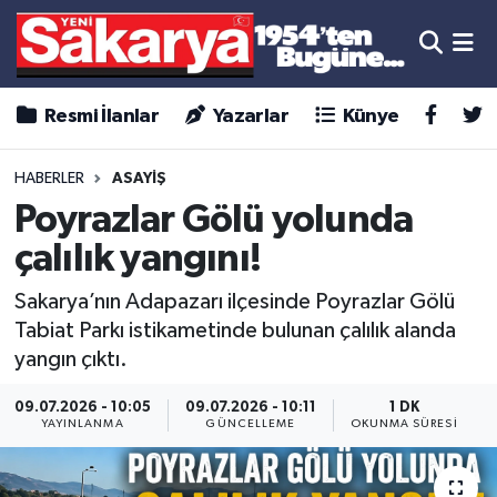
Resmi İlanlar
Yazarlar
Künye
HABERLER
ASAYİŞ
Poyrazlar Gölü yolunda
çalılık yangını!
Sakarya’nın Adapazarı ilçesinde Poyrazlar Gölü
Tabiat Parkı istikametinde bulunan çalılık alanda
yangın çıktı.
09.07.2026 - 10:05
09.07.2026 - 10:11
1 DK
YAYINLANMA
GÜNCELLEME
OKUNMA SÜRESI