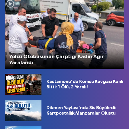
Yolcu Otobüsünün Çarptığı Kadın Ağır
Yaralandı
Kastamonu'da Komşu Kavgası Kanlı
Bitti: 1 Ölü, 2 Yaralı!
Dikmen Yaylası'nda Sis Büyüledi:
Kartpostallık Manzaralar Oluştu