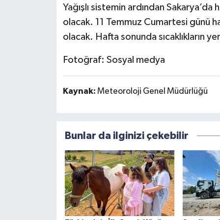
Yağışlı sistemin ardından Sakarya’da ha
olacak. 11 Temmuz Cumartesi günü hav
olacak. Hafta sonunda sıcaklıkların y
Fotoğraf: Sosyal medya
Kaynak:
Meteoroloji Genel Müdürlüğü
Bunlar da ilginizi çekebilir