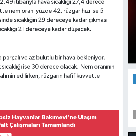
.49 itibarıyla hava sıcaklığı 27,4 derece
ntte nem oranı yüzde 42, rüzgar hızı ise 5
sinde sıcaklığın 29 dereceye kadar çıkması
ıcaklığı 21 dereceye kadar düşecek.
rçalı ve az bulutlu bir hava bekleniyor.
 sıcaklığı ise 30 derece olacak. Nem oranının
hmin edilirken, rüzgarın hafif kuvvette
psiz Hayvanlar Bakımevi'ne Ulaşım
falt Çalışmaları Tamamlandı