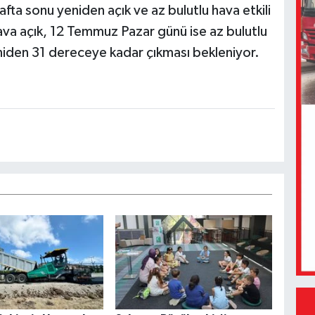
fta sonu yeniden açık ve az bulutlu hava etkili
a açık, 12 Temmuz Pazar günü ise az bulutlu
eniden 31 dereceye kadar çıkması bekleniyor.