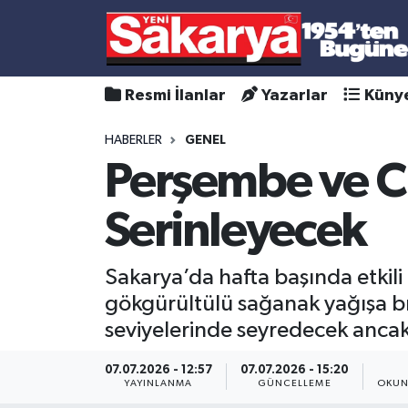
Resmi İlanlar
Yazarlar
Küny
HABERLER
GENEL
Perşembe ve C
Serinleyecek
Sakarya’da hafta başında etkil
gökgürültülü sağanak yağışa bır
seviyelerinde seyredecek ancak y
07.07.2026 - 12:57
07.07.2026 - 15:20
YAYINLANMA
GÜNCELLEME
OKUN