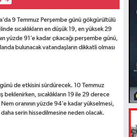
e
rya’da 9 Temmuz Perşembe günü gökgürültülü
linde sıcaklıkların en düşük 19, en yüksek 29
nın yüzde 91’e kadar çıkacağı perşembe günü,
 alanda bulunacak vatandaşların dikkatli olması
a günü de etkisini sürdürecek. 10 Temmuz
beklenirken, sıcaklıkların 19 ile 29 derece
. Nem oranının yüzde 94’e kadar yükselmesi,
te daha serin hissedilmesine neden olacak.