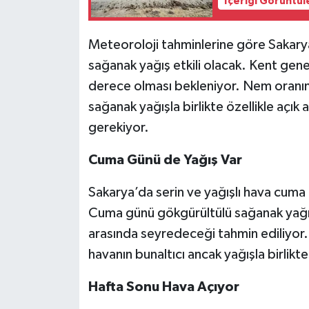
İçeriği Görüntül
Meteoroloji tahminlerine göre Saka
sağanak yağış etkili olacak. Kent gene
derece olması bekleniyor. Nem oranı
sağanak yağışla birlikte özellikle açık
gerekiyor.
Cuma Günü de Yağış Var
Sakarya’da serin ve yağışlı hava cum
Cuma günü gökgürültülü sağanak yağış 
arasında seyredeceği tahmin ediliyor
havanın bunaltıcı ancak yağışla birlik
Hafta Sonu Hava Açıyor