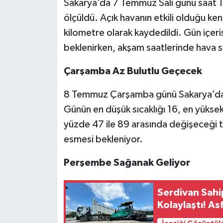
Sakarya’da 7 Temmuz Salı günü saat 12
ölçüldü. Açık havanın etkili olduğu ke
kilometre olarak kaydedildi. Gün içeri
beklenirken, akşam saatlerinde hava s
Çarşamba Az Bulutlu Geçecek
8 Temmuz Çarşamba günü Sakarya’da pa
Günün en düşük sıcaklığı 16, en yüksek
yüzde 47 ile 89 arasında değişeceği ta
esmesi bekleniyor.
Perşembe Sağanak Geliyor
Serdivan Sahi
Kolaylaştı! As