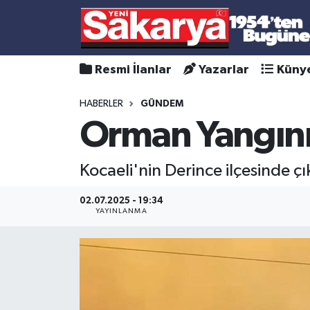
Resmi İlanlar
Yazarlar
Küny
HABERLER
GÜNDEM
Orman Yangını: 
Kocaeli'nin Derince ilçesinde ç
02.07.2025 - 19:34
YAYINLANMA