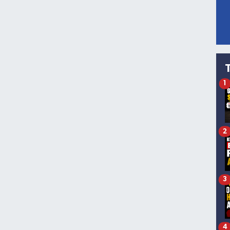
1
2
3
4