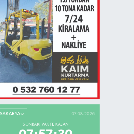
SAKARYA
07.08.2026
SONRAKI VAKTE KALAN