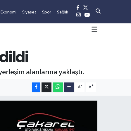
Ekonomi
Siyaset
Spor
Sağlık
dildi
erleşim alanlarına yaklaştı.
-
+
A
A