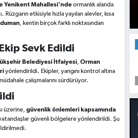
e Yenikent Mahallesi'nde
ormanlık alanda
 Rüzgarın etkisiyle hızla yayılan alevler, kısa
 duman
, kentin birçok farklı noktasından
Ekip Sevk Edildi
ükşehir Belediyesi İtfaiyesi
,
Orman
ri
yönlendirildi. Ekipler, yangını kontrol altına
üdahale çalışmalarını sürdürüyor.
ildi
sı üzerine,
güvenlik önlemleri kapsamında
 vatandaşlar güvenli bölgelere yönlendirildi. Şu
ldirilmedi.