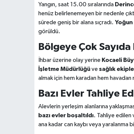
Yangın, saat 15.00 sıralarında
Derinc
henüz belirlenemeyen bir nedenle çıktı.
sürede geniş bir alana sıçradı.
Yoğun
görüldü.
Bölgeye Çok Sayıda 
İhbar üzerine olay yerine
Kocaeli Büy
İşletme Müdürlüğü
ve
sağlık ekiple
almak için hem karadan hem havadan m
Bazı Evler Tahliye Ed
Alevlerin yerleşim alanlarına yaklaşma
bazı evler boşaltıldı
. Tahliye edilen
ana kadar can kaybı veya yaralanma bi