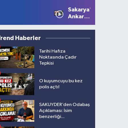
sürücüye
Devam
Sakarya'dan
10 bin
Ediyor
Ankara'ya
lira ceza
Filistin
çağrısı
Trend Haberler
Tarihi Hafıza
Noktasında Çadır
Tepkisi
O kuyumcuyu bu kez
polis açtı!
SAKUYDER’den Odabaş
Açıklaması: İsim
benzerliği...