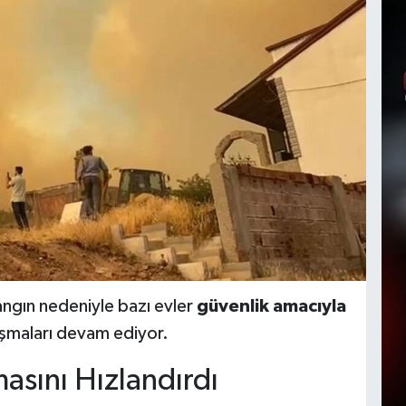
ngın nedeniyle bazı evler
güvenlik amacıyla
ışmaları devam ediyor.
asını Hızlandırdı