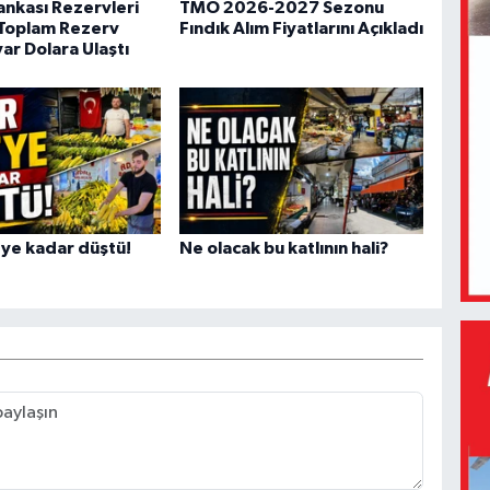
nkası Rezervleri
TMO 2026-2027 Sezonu
 Toplam Rezerv
Fındık Alım Fiyatlarını Açıkladı
ar Dolara Ulaştı
'ye kadar düştü!
Ne olacak bu katlının hali?