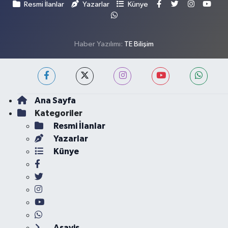
Resmi İlanlar
Yazarlar
Künye
Haber Yazılımı:
TE Bilişim
Ana Sayfa
Kategoriler
Resmi İlanlar
Yazarlar
Künye
Asayiş