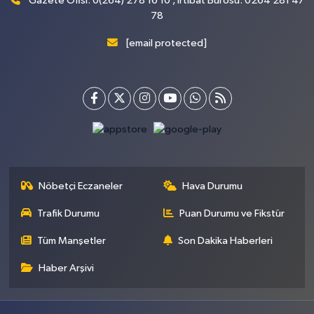
Gazete Ofisi: 0(264) 278 16 10 , İrtibat Bürosu: 0264 281 47
78
[email protected]
Nöbetçi Eczaneler
Hava Durumu
Trafik Durumu
Puan Durumu ve Fikstür
Tüm Manşetler
Son Dakika Haberleri
Haber Arşivi