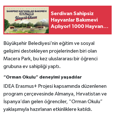
Serdivan Sahipsiz
Hayvanlar Bakımevi
Açılıyor! 1000 Hayvan
Kapasiteli Modern Tesis
Hizmete Giriyor
Büyükşehir Belediyesi’nin eğitim ve sosyal
gelişimi destekleyen projelerinden biri olan
Macera Park, bu kez uluslararası bir öğrenci
grubuna ev sahipliği yaptı.
“Orman Okulu” deneyimi yaşadılar
IDEA Erasmus+ Projesi kapsamında düzenlenen
program çerçevesinde Almanya, Hırvatistan ve
İspanya’dan gelen öğrenciler, “Orman Okulu”
yaklaşımıyla hazırlanan etkinliklere katıldı.