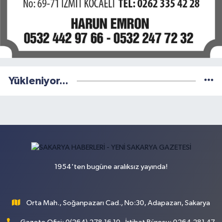
Yükleniyor...
1954'ten bugüne aralıksız yayında!
Orta Mah., Soğanpazarı Cad., No:30, Adapazarı, Sakarya