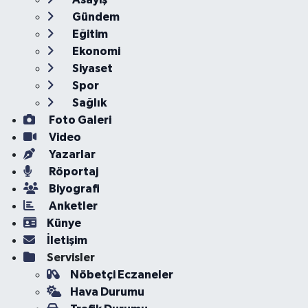
Gündem
Eğitim
Ekonomi
Siyaset
Spor
Sağlık
Foto Galeri
Video
Yazarlar
Röportaj
Biyografi
Anketler
Künye
İletişim
Servisler
Nöbetçi Eczaneler
Hava Durumu