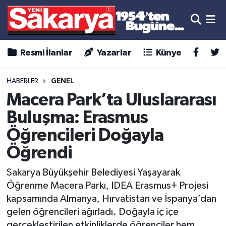
Resmi İlanlar
Yazarlar
Künye
HABERLER
GENEL
Macera Park’ta Uluslararası
Buluşma: Erasmus
Öğrencileri Doğayla
Öğrendi
Sakarya Büyükşehir Belediyesi Yaşayarak
Öğrenme Macera Parkı, IDEA Erasmus+ Projesi
kapsamında Almanya, Hırvatistan ve İspanya’dan
gelen öğrencileri ağırladı. Doğayla iç içe
gerçekleştirilen etkinliklerde öğrenciler hem