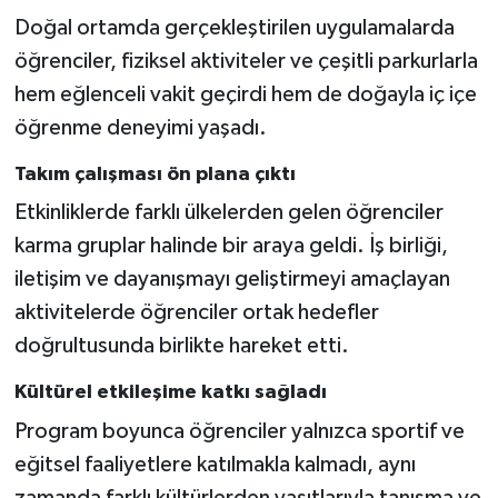
Doğal ortamda gerçekleştirilen uygulamalarda
öğrenciler, fiziksel aktiviteler ve çeşitli parkurlarla
hem eğlenceli vakit geçirdi hem de doğayla iç içe
öğrenme deneyimi yaşadı.
Takım çalışması ön plana çıktı
Etkinliklerde farklı ülkelerden gelen öğrenciler
karma gruplar halinde bir araya geldi. İş birliği,
iletişim ve dayanışmayı geliştirmeyi amaçlayan
aktivitelerde öğrenciler ortak hedefler
doğrultusunda birlikte hareket etti.
Kültürel etkileşime katkı sağladı
Program boyunca öğrenciler yalnızca sportif ve
eğitsel faaliyetlere katılmakla kalmadı, aynı
zamanda farklı kültürlerden yaşıtlarıyla tanışma ve