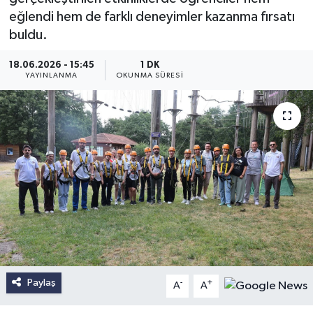
eğlendi hem de farklı deneyimler kazanma fırsatı
buldu.
18.06.2026 - 15:45
1 DK
YAYINLANMA
OKUNMA SÜRESI
Paylaş
-
+
A
A