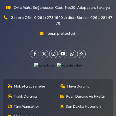
Orta Mah., Soğanpazarı Cad., No:30, Adapazarı, Sakarya
Gazete Ofisi: 0(264) 278 16 10 , İrtibat Bürosu: 0264 281 47
78
[email protected]
Nöbetçi Eczaneler
Hava Durumu
Trafik Durumu
Puan Durumu ve Fikstür
Tüm Manşetler
Son Dakika Haberleri