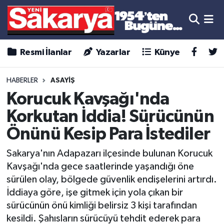
Resmi İlanlar
Yazarlar
Künye
HABERLER
ASAYİŞ
Korucuk Kavşağı'nda
Korkutan İddia! Sürücünün
Önünü Kesip Para İstediler
Sakarya'nın Adapazarı ilçesinde bulunan Korucuk
Kavşağı'nda gece saatlerinde yaşandığı öne
sürülen olay, bölgede güvenlik endişelerini artırdı.
İddiaya göre, işe gitmek için yola çıkan bir
sürücünün önü kimliği belirsiz 3 kişi tarafından
kesildi. Şahısların sürücüyü tehdit ederek para