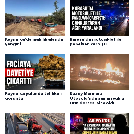
Kaynarca’da makilik alanda
Karasu’da motosiklet ile
yangın!
panelvan çarpıştı
Kaynarca yolunda tehlikeli
Kuzey Marmara
görüntü
Otoyolu’nda saman yüklü
tırın dorsesi alev aldı