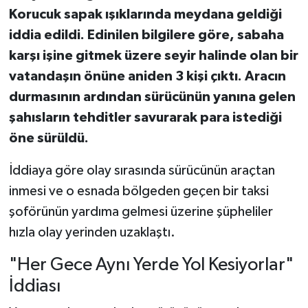
Korucuk sapak ışıklarında meydana geldiği
iddia edildi. Edinilen bilgilere göre, sabaha
karşı işine gitmek üzere seyir halinde olan bir
vatandaşın önüne aniden 3 kişi çıktı. Aracın
durmasının ardından sürücünün yanına gelen
şahısların tehditler savurarak para istediği
öne sürüldü.
İddiaya göre olay sırasında sürücünün araçtan
inmesi ve o esnada bölgeden geçen bir taksi
şoförünün yardıma gelmesi üzerine şüpheliler
hızla olay yerinden uzaklaştı.
"Her Gece Aynı Yerde Yol Kesiyorlar"
İddiası