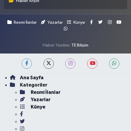
Haber Arşivi
Resmi İlanlar
Yazarlar
Künye
Haber Yazılımı:
TE Bilişim
Ana Sayfa
Kategoriler
Resmi İlanlar
Yazarlar
Künye