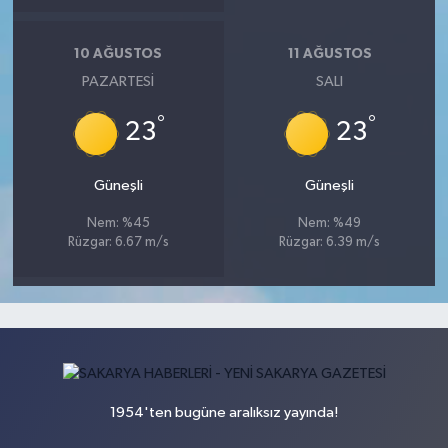
10 AĞUSTOS
11 AĞUSTOS
PAZARTESI
SALI
°
°
23
23
Güneşli
Güneşli
Nem: %45
Nem: %49
Rüzgar: 6.67 m/s
Rüzgar: 6.39 m/s
1954'ten bugüne aralıksız yayında!