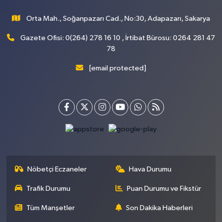
Orta Mah., Soğanpazarı Cad., No:30, Adapazarı, Sakarya
Gazete Ofisi: 0(264) 278 16 10 , İrtibat Bürosu: 0264 281 47
78
[email protected]
Nöbetçi Eczaneler
Hava Durumu
Trafik Durumu
Puan Durumu ve Fikstür
Tüm Manşetler
Son Dakika Haberleri