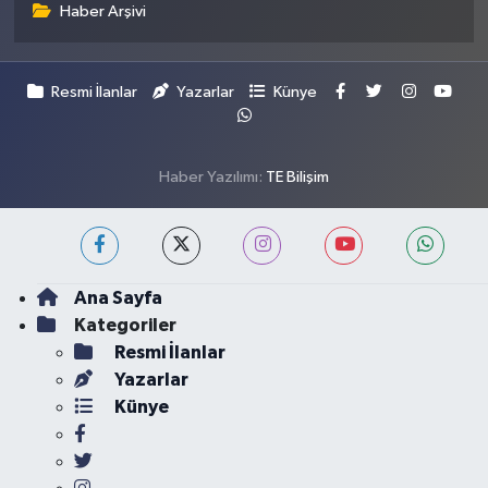
Haber Arşivi
Resmi İlanlar
Yazarlar
Künye
Haber Yazılımı:
TE Bilişim
Ana Sayfa
Kategoriler
Resmi İlanlar
Yazarlar
Künye