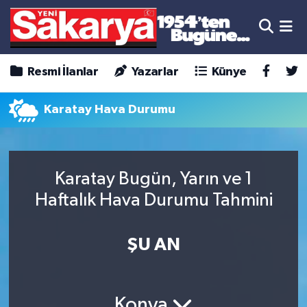
Resmi İlanlar
Yazarlar
Künye
Karatay Hava Durumu
Karatay Bugün, Yarın ve 1
Haftalık Hava Durumu Tahmini
ŞU AN
Konya