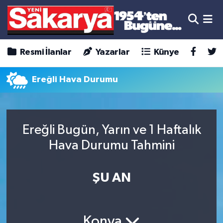
Resmi İlanlar
Yazarlar
Künye
Ereğli Hava Durumu
Ereğli Bugün, Yarın ve 1 Haftalık
Hava Durumu Tahmini
ŞU AN
Konya