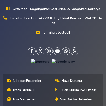
Orta Mah., Soğanpazarı Cad., No:30, Adapazarı, Sakarya
Gazete Ofisi: 0(264) 278 16 10 , İrtibat Bürosu: 0264 281 47
78
[email protected]
Nöbetçi Eczaneler
Hava Durumu
Trafik Durumu
Puan Durumu ve Fikstür
Tüm Manşetler
Son Dakika Haberleri