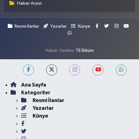
Haber Arşivi
Resmi İlanlar
Yazarlar
Künye
Haber Yazılımı:
TE Bilişim
Ana Sayfa
Kategoriler
Resmi İlanlar
Yazarlar
Künye