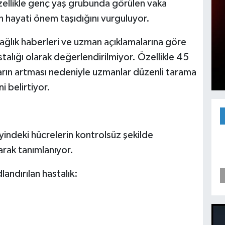
özellikle genç yaş grubunda görülen vaka
in hayati önem taşıdığını vurguluyor.
ğlık haberleri ve uzman açıklamalarına göre
astalığı olarak değerlendirilmiyor. Özellikle 45
ların artması nedeniyle uzmanlar düzenli tarama
i belirtiyor.
eyindeki hücrelerin kontrolsüz şekilde
arak tanımlanıyor.
andırılan hastalık: