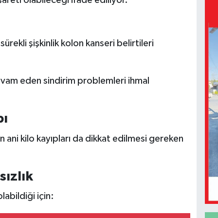
rekli şişkinlik kolon kanseri belirtileri
evam eden sindirim problemleri ihmal
bı
ani kilo kayıpları da dikkat edilmesi gereken
sızlık
abildiği için: