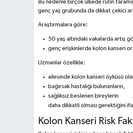
Bu nedenle birçok ülkede rutin tarama 
genç yaş grubunda da dikkat çekici artı
Araştırmalara göre:
50 yaş altındaki vakalarda artış g
genç erişkinlerde kolon kanseri or
Uzmanlar özellikle:
ailesinde kolon kanseri öyküsü olan
bağırsak hastalığı bulunanların,
sağlıksız beslenen bireylerin
daha dikkatli olması gerektiğini if
Kolon Kanseri Risk Fak