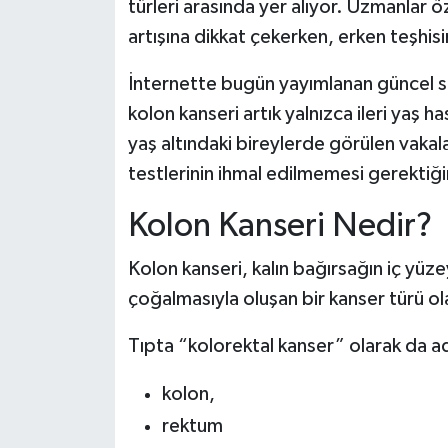
türleri arasında yer alıyor. Uzmanlar 
artışına dikkat çekerken, erken teşhis
İnternette bugün yayımlanan güncel sa
kolon kanseri artık yalnızca ileri yaş h
yaş altındaki bireylerde görülen vaka
testlerinin ihmal edilmemesi gerektiğin
Kolon Kanseri Nedir?
Kolon kanseri, kalın bağırsağın iç yüz
çoğalmasıyla oluşan bir kanser türü ol
Tıpta “kolorektal kanser” olarak da adl
kolon,
rektum