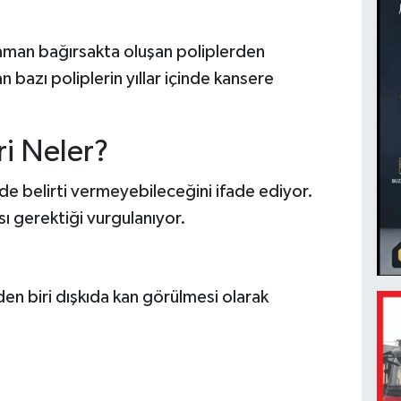
aman bağırsakta oluşan poliplerden
n bazı poliplerin yıllar içinde kansere
ri Neler?
de belirti vermeyebileceğini ifade ediyor.
sı gerektiği vurgulanıyor.
den biri dışkıda kan görülmesi olarak