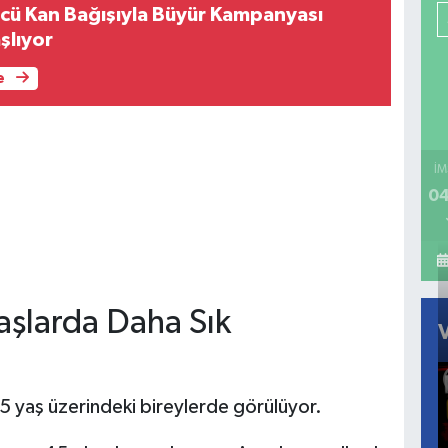
cü Kan Bağışıyla Büyür Kampanyası
şlıyor
e
İM
04
aşlarda Daha Sık
5 yaş üzerindeki bireylerde görülüyor.