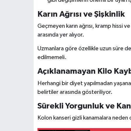
Karın Ağrısı ve Şişkinlik
Geçmeyen karın ağrısı, kramp hissi ve sü
arasında yer alıyor.
Uzmanlara göre özellikle uzun süre d
edilmemeli.
Açıklanamayan Kilo Kay
Herhangi bir diyet yapılmadan yaşanan 
belirtiler arasında gösteriliyor.
Sürekli Yorgunluk ve Kan
Kolon kanseri gizli kanamalara neden ol