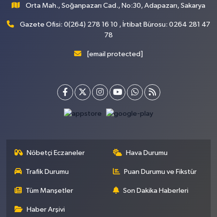
Orta Mah., Soğanpazarı Cad., No:30, Adapazarı, Sakarya
Gazete Ofisi: 0(264) 278 16 10 , İrtibat Bürosu: 0264 281 47
78
[email protected]
Nöbetçi Eczaneler
Hava Durumu
Trafik Durumu
Puan Durumu ve Fikstür
Tüm Manşetler
Son Dakika Haberleri
Haber Arşivi