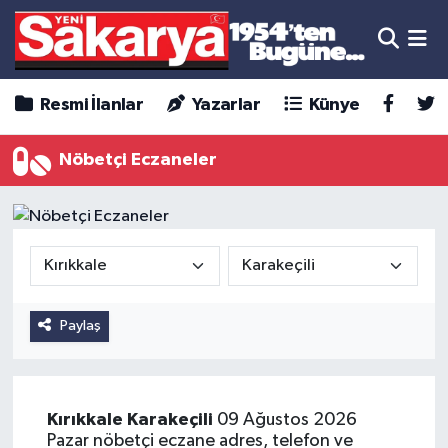
Resmi İlanlar
Yazarlar
Künye
Nöbetçi Eczaneler
Paylaş
Kırıkkale
Karakeçili
09 Ağustos 2026
Pazar nöbetçi eczane adres, telefon ve