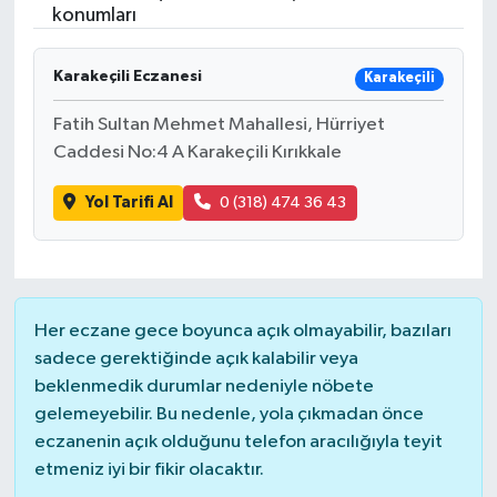
konumları
Karakeçili Eczanesi
Karakeçili
Fatih Sultan Mehmet Mahallesi, Hürriyet
Caddesi No:4 A Karakeçili Kırıkkale
Yol Tarifi Al
0 (318) 474 36 43
Her eczane gece boyunca açık olmayabilir, bazıları
sadece gerektiğinde açık kalabilir veya
beklenmedik durumlar nedeniyle nöbete
gelemeyebilir. Bu nedenle, yola çıkmadan önce
eczanenin açık olduğunu telefon aracılığıyla teyit
etmeniz iyi bir fikir olacaktır.