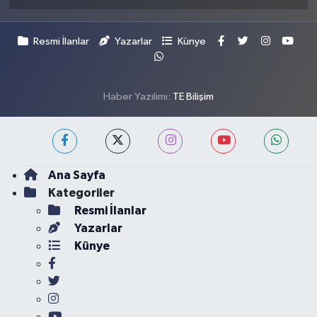
Resmi İlanlar
Yazarlar
Künye
Haber Yazılımı:
TE Bilişim
Ana Sayfa
Kategoriler
Resmi İlanlar
Yazarlar
Künye