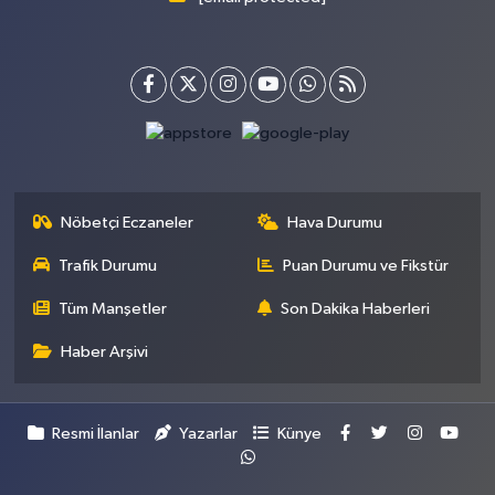
Nöbetçi Eczaneler
Hava Durumu
Trafik Durumu
Puan Durumu ve Fikstür
Tüm Manşetler
Son Dakika Haberleri
Haber Arşivi
Resmi İlanlar
Yazarlar
Künye