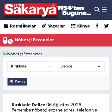
Resmi İlanlar
Yazarlar
Künye
Nöbetçi Eczaneler
Paylaş
Kırıkkale
Delice
06 Ağustos 2026
Perşembe nöbetçi eczane adres, telefon ve