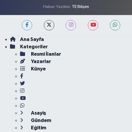
Haber Yazılımı:
TE Bilişim
Ana Sayfa
Kategoriler
Resmi İlanlar
Yazarlar
Künye
Asayiş
Gündem
Eğitim