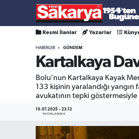
Resmi İlanlar
Yazarlar
Küny
HABERLER
GÜNDEM
Kartalkaya Dav
Bolu’nun Kartalkaya Kayak Merke
133 kişinin yaralandığı yangın 
avukatının tepki göstermesiyle
10.07.2025 - 23:12
YAYINLANMA