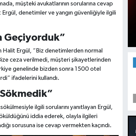
ada, müşteki avukatlarının sorularına cevap
 Ergül, denetimler ve yangın güvenliğiyle ilgili
m Geçiyorduk”
Halit Ergül, “Biz denetimlerden normal
Bize ceza verilmedi, müşteri şikayetlerinden
ürkiye genelinde bizden sonra 1500 otel
i” ifadelerini kullandı.
z Sökmedik”
ökülmesiyle ilgili sorularını yanıtlayan Ergül,
küldüğünü iddia ederek, olayla ilgileri
dığı sorusuna ise cevap vermekten kaçındı.