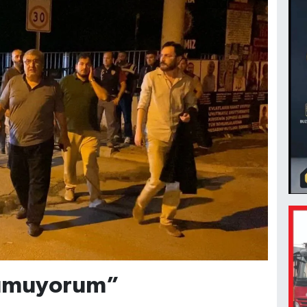
yumuyorum”