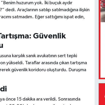
, “Benim huzurum yok. İki buçuk aydır
dedi. Araçlarının satılıp satılmadığına ilişkin
racımı satmadım. Eğer sattığımı ispat edin,
Tartışma: Güvenlik
u
suna karşılık sanık avukatının sert tepki
 yükseldi. Taraflar arasında çıkan tartışma
irerek güvenlik koridoru oluşturdu. Duruşma
di
a önce 15 dakika ara verildi. Sonrasında