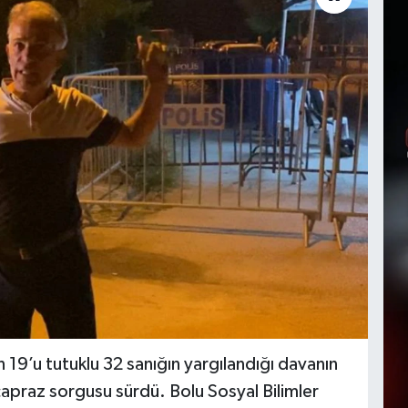
n 19’u tutuklu 32 sanığın yargılandığı davanın
çapraz sorgusu sürdü. Bolu Sosyal Bilimler