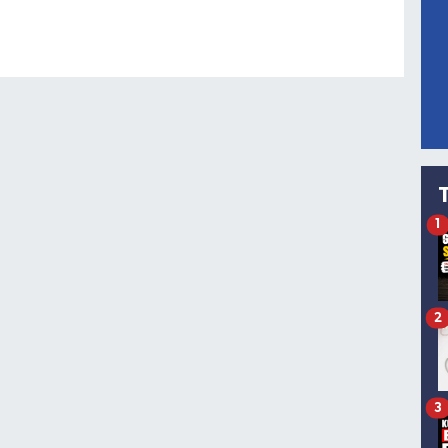
1
2
3