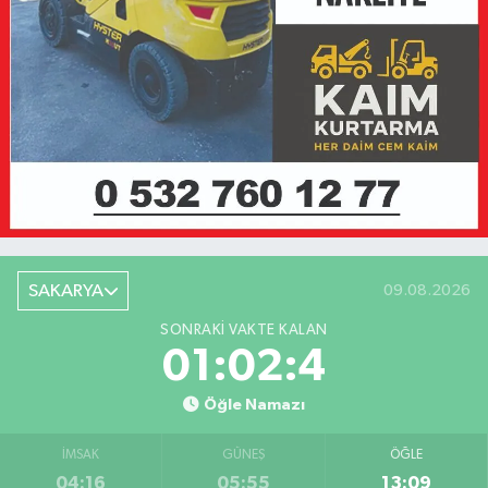
SAKARYA
09.08.2026
SONRAKI VAKTE KALAN
01:02:4
Öğle Namazı
İMSAK
GÜNEŞ
ÖĞLE
04:16
05:55
13:09