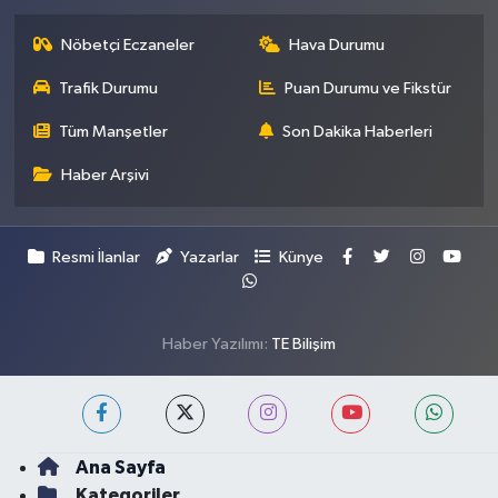
Nöbetçi Eczaneler
Hava Durumu
Trafik Durumu
Puan Durumu ve Fikstür
Tüm Manşetler
Son Dakika Haberleri
Haber Arşivi
Resmi İlanlar
Yazarlar
Künye
Haber Yazılımı:
TE Bilişim
Ana Sayfa
Kategoriler