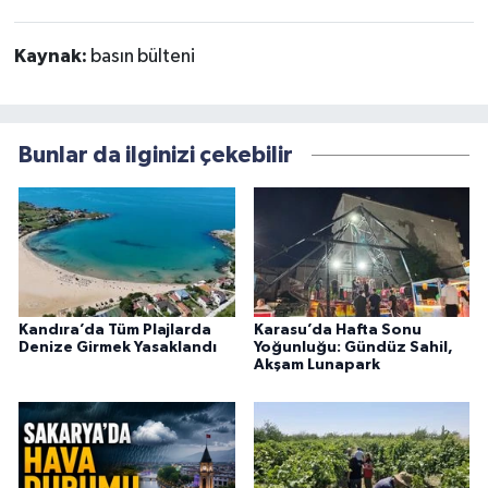
Kaynak:
basın bülteni
Bunlar da ilginizi çekebilir
Kandıra’da Tüm Plajlarda
Karasu’da Hafta Sonu
Denize Girmek Yasaklandı
Yoğunluğu: Gündüz Sahil,
Akşam Lunapark