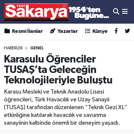
Resmi İlanlar
Yazarlar
Künye
HABERLER
GENEL
Karasulu Öğrenciler
TUSAŞ’ta Geleceğin
Teknolojileriyle Buluştu
Karasu Mesleki ve Teknik Anadolu Lisesi
öğrencileri, Türk Havacılık ve Uzay Sanayii
(TUSAŞ) tarafından düzenlenen “Teknik Gezi XL”
etkinliğine katılarak havacılık ve savunma
sanayiinin kalbinde önemli bir deneyim yaşadı.