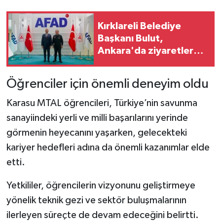
Kırklareli Belediye
Başkanı Bulut,
Ankara'da ziyaretlerde
bulundu
Öğrenciler için önemli deneyim oldu
Karasu MTAL öğrencileri, Türkiye’nin savunma
sanayiindeki yerli ve milli başarılarını yerinde
görmenin heyecanını yaşarken, gelecekteki
kariyer hedefleri adına da önemli kazanımlar elde
etti.
Yetkililer, öğrencilerin vizyonunu geliştirmeye
yönelik teknik gezi ve sektör buluşmalarının
ilerleyen süreçte de devam edeceğini belirtti.