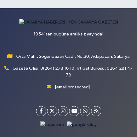
1954'ten bugüne aralıksız yayında!
Orta Mah., Soğanpazarı Cad., No:30, Adapazarı, Sakarya
Gazete Ofisi: 0(264) 278 16 10 , İrtibat Bürosu: 0264 281 47
78
[email protected]