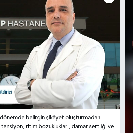
ken dönemde belirgin şikâyet oluşturmadan
 tansiyon, ritim bozuklukları, damar sertliği ve