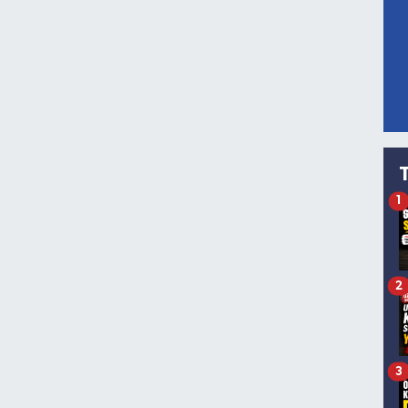
1
2
3