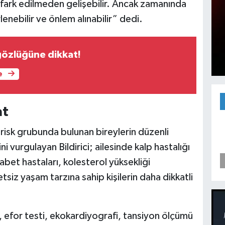
re fark edilmeden gelişebilir. Ancak zamanında
rlenebilir ve önlem alınabilir” dedi.
özlüğüne dikkat!
e
at
e risk grubunda bulunan bireylerin düzenli
i vurgulayan Bildirici; ailesinde kalp hastalığı
abet hastaları, kolesterol yüksekliği
tsiz yaşam tarzına sahip kişilerin daha dikkatli
 efor testi, ekokardiyografi, tansiyon ölçümü