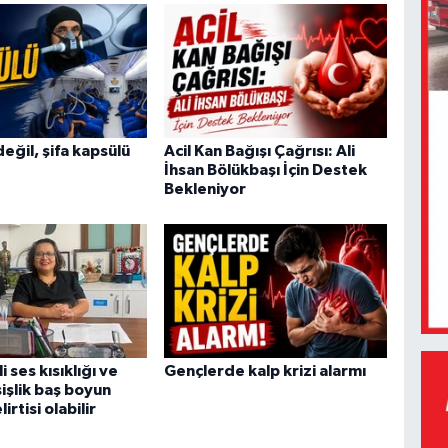
değil, şifa kapsülü
Acil Kan Bağışı Çağrısı: Ali
İhsan Bölükbaşı İçin Destek
Bekleniyor
i ses kısıklığı ve
Gençlerde kalp krizi alarmı
işlik baş boyun
irtisi olabilir