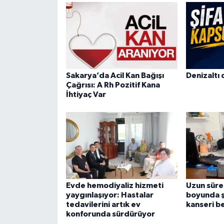
Sakarya’da Acil Kan Bağışı
Denizaltı 
Çağrısı: A Rh Pozitif Kana
İhtiyaç Var
Evde hemodiyaliz hizmeti
Uzun sürel
yaygınlaşıyor: Hastalar
boyunda ş
tedavilerini artık ev
kanseri bel
konforunda sürdürüyor