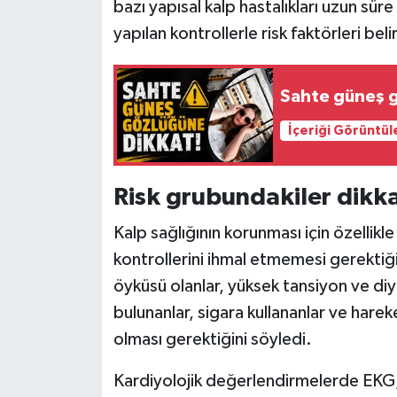
bazı yapısal kalp hastalıkları uzun sü
yapılan kontrollerle risk faktörleri beli
Sahte güneş g
İçeriği Görüntül
Risk grubundakiler dikk
Kalp sağlığının korunması için özellikl
kontrollerini ihmal etmemesi gerektiğin
öyküsü olanlar, yüksek tansiyon ve diy
bulunanlar, sigara kullananlar ve hareke
olması gerektiğini söyledi.
Kardiyolojik değerlendirmelerde EKG,