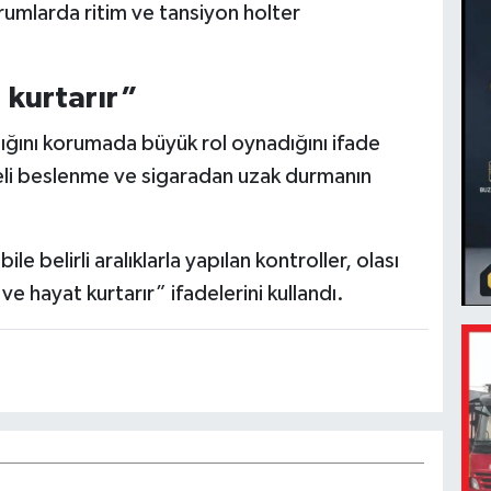
durumlarda ritim ve tansiyon holter
 kurtarır”
ağlığını korumada büyük rol oynadığını ifade
geli beslenme ve sigaradan uzak durmanın
le belirli aralıklarla yapılan kontroller, olası
 ve hayat kurtarır” ifadelerini kullandı.