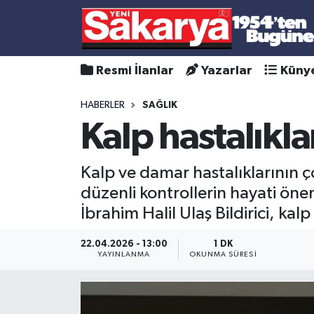
Resmi İlanlar
Yazarlar
Küny
HABERLER
SAĞLIK
Kalp hastalıklar
Kalp ve damar hastalıklarının 
düzenli kontrollerin hayati öne
İbrahim Halil Ulaş Bildirici, kal
22.04.2026 - 13:00
1 DK
YAYINLANMA
OKUNMA SÜRESI