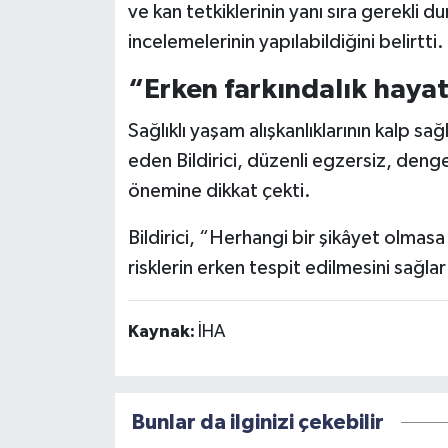
ve kan tetkiklerinin yanı sıra gerekli 
incelemelerinin yapılabildiğini belirtti.
“Erken farkındalık hayat
Sağlıklı yaşam alışkanlıklarının kalp s
eden Bildirici, düzenli egzersiz, den
önemine dikkat çekti.
Bildirici, “Herhangi bir şikâyet olmasa bi
risklerin erken tespit edilmesini sağlar
Kaynak:
İHA
Bunlar da ilginizi çekebilir