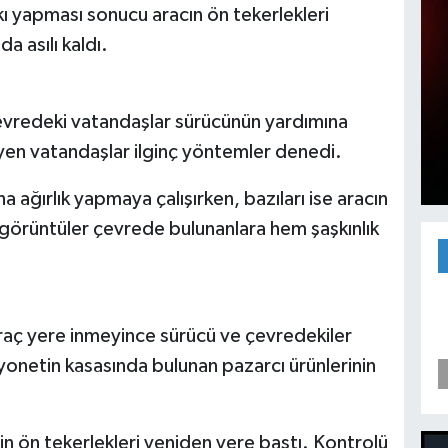
ı yapması sonucu aracın ön tekerlekleri
a asılı kaldı.
evredeki vatandaşlar sürücünün yardımına
eyen vatandaşlar ilginç yöntemler denedi.
 ağırlık yapmaya çalışırken, bazıları ise aracın
 görüntüler çevrede bulunanlara hem şaşkınlık
aç yere inmeyince sürücü ve çevredekiler
onetin kasasında bulunan pazarcı ürünlerinin
 ön tekerlekleri yeniden yere bastı. Kontrolü