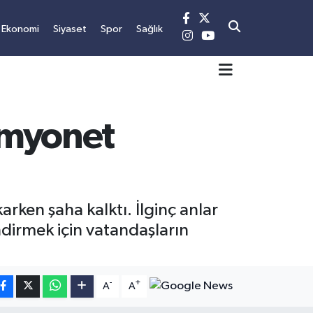
Ekonomi
Siyaset
Spor
Sağlık
Kamyonet
arken şaha kalktı. İlginç anlar
dirmek için vatandaşların
-
+
A
A