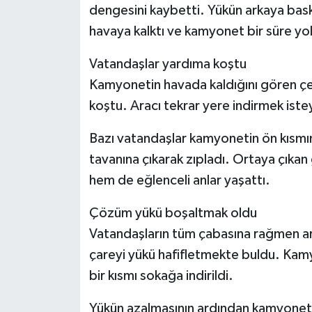
dengesini kaybetti. Yükün arkaya bask
havaya kalktı ve kamyonet bir süre yold
Vatandaşlar yardıma koştu
Kamyonetin havada kaldığını gören ç
koştu. Aracı tekrar yere indirmek ist
Bazı vatandaşlar kamyonetin ön kısmına
tavanına çıkarak zıpladı. Ortaya çıkan
hem de eğlenceli anlar yaşattı.
Çözüm yükü boşaltmak oldu
Vatandaşların tüm çabasına rağmen ar
çareyi yükü hafifletmekte buldu. Kamy
bir kısmı sokağa indirildi.
Yükün azalmasının ardından kamyonetin