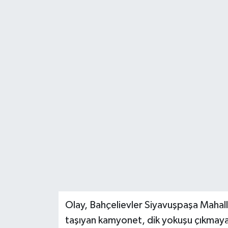
Olay, Bahçelievler Siyavuşpaşa Mahal
taşıyan kamyonet, dik yokuşu çıkmaya ç