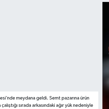
lesi’nde meydana geldi. Semt pazarına ürün
alıştığı sırada arkasındaki ağır yük nedeniyle