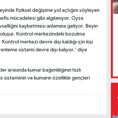
beyinde fiziksel değişime yol açtığını söyleyen
efis mücadelesi gibi algılanıyor. Oysa
evselliğini kaybetmesi anlamına geliyor. Beyin
 oluşur. Kontrol merkezindeki bozulma
Kontrol merkezi devre dışı kaldığı için kişi
renleme sistemi devre dışı kalıyor.' diye
r arasında kumar bağımlılığının hızlı
is sisteminin ve kumarın özellikle gençleri