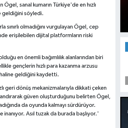
in Ögel, sanal kumarın Türkiye'de en hızlı
e geldiğini söyledi.
rla sınırlı olmadığını vurgulayan Ögel, cep
de erişilebilen dijital platformların riski
olduğu en önemli bağımlılık alanlarından biri
llikle gençlerin hızlı para kazanma arzusu
haline geldiğini kaydetti.
hızlı geri dönüş mekanizmalarıyla dikkati çeken
azandırarak güven oluşturduğunu belirten Ögel,
ladığında da oyunda kalmayı sürdürüyor.
e inanıyor. Asıl tuzak da burada başlıyor.'