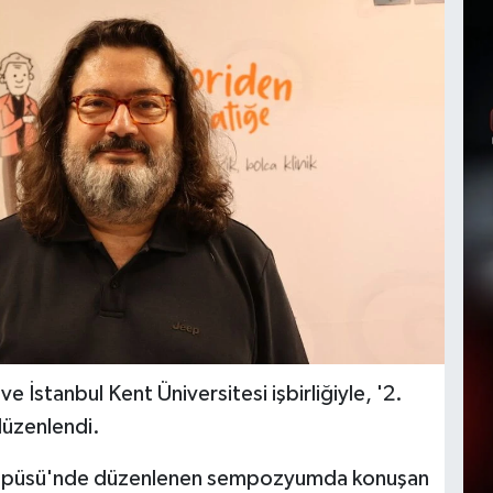
 İstanbul Kent Üniversitesi işbirliğiyle, '2.
düzenlendi.
Kampüsü'nde düzenlenen sempozyumda konuşan