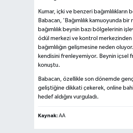
Kumar, içki ve benzeri bağımlılıkların 
Babacan, 'Bağımlılık kamuoyunda bir n
bağımlılık beynin bazı bölgelerinin işl
ödül merkezi ve kontrol merkezinden
bağımlılığın gelişmesine neden oluyor. 
kendisini frenleyemiyor. Beynin içsel f
konuştu.
Babacan, özellikle son dönemde gençle
geliştiğine dikkati çekerek, online bah
hedef aldığını vurguladı.
Kaynak:
AA