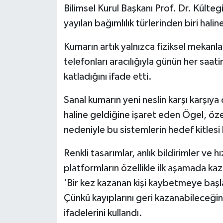
Bilimsel Kurul Başkanı Prof. Dr. Külteg
yayılan bağımlılık türlerinden biri halin
Kumarın artık yalnızca fiziksel mekanla
telefonları aracılığıyla günün her saatin
katladığını ifade etti.
Sanal kumarın yeni neslin karşı karşıya 
haline geldiğine işaret eden Ögel, öze
nedeniyle bu sistemlerin hedef kitlesi 
Renkli tasarımlar, anlık bildirimler ve 
platformların özellikle ilk aşamada k
'Bir kez kazanan kişi kaybetmeye baş
Çünkü kayıplarını geri kazanabileceğin
ifadelerini kullandı.