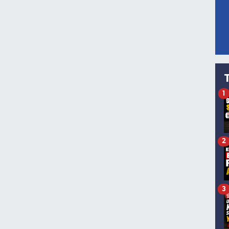
1
2
3