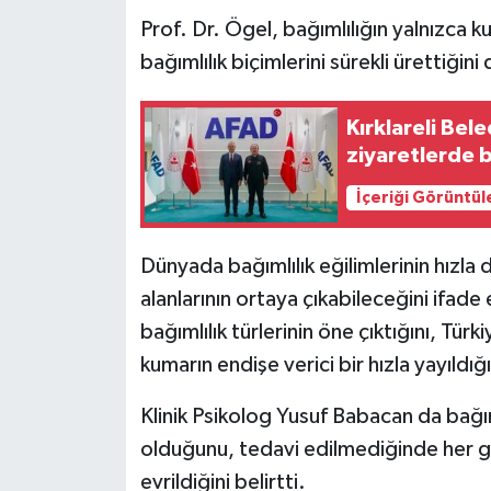
Prof. Dr. Ögel, bağımlılığın yalnızca ku
bağımlılık biçimlerini sürekli ürettiğini 
Kırklareli Bel
ziyaretlerde 
İçeriği Görüntül
Dünyada bağımlılık eğilimlerinin hızla 
alanlarının ortaya çıkabileceğini ifad
bağımlılık türlerinin öne çıktığını, Tür
kumarın endişe verici bir hızla yayıldığı
Klinik Psikolog Yusuf Babacan da bağıml
olduğunu, tedavi edilmediğinde her g
evrildiğini belirtti.