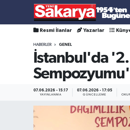
Resmi İlanlar
Yazarlar
Küny
HABERLER
GENEL
İstanbul'da '2.
Sempozyumu' 
07.06.2026 - 15:17
07.06.2026 - 17:05
YAYINLANMA
GÜNCELLEME
OKUN