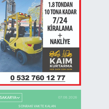
SAKARYA
07.08.2026
SONRAKI VAKTE KALAN