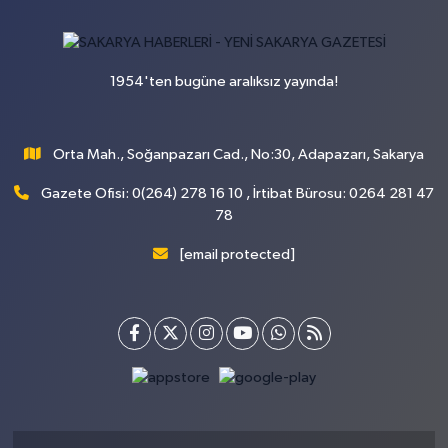
1954'ten bugüne aralıksız yayında!
Orta Mah., Soğanpazarı Cad., No:30, Adapazarı, Sakarya
Gazete Ofisi: 0(264) 278 16 10 , İrtibat Bürosu: 0264 281 47
78
[email protected]