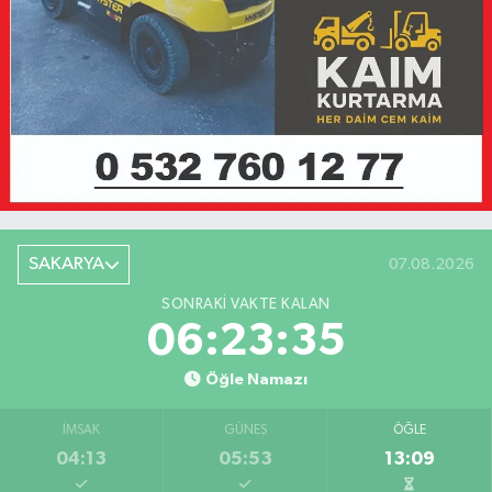
SAKARYA
07.08.2026
SONRAKI VAKTE KALAN
06:23:35
Öğle Namazı
İMSAK
GÜNEŞ
ÖĞLE
04:13
05:53
13:09