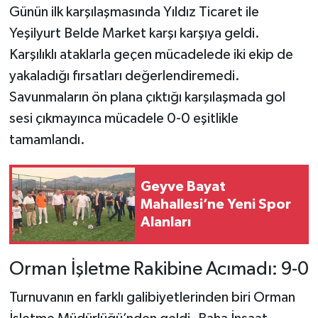
Günün ilk karşılaşmasında Yıldız Ticaret ile
Yeşilyurt Belde Market karşı karşıya geldi.
Karşılıklı ataklarla geçen mücadelede iki ekip de
yakaladığı fırsatları değerlendiremedi.
Savunmaların ön plana çıktığı karşılaşmada gol
sesi çıkmayınca mücadele 0-0 eşitlikle
tamamlandı.
Geyve Bayat
Mahallesi’ne Yeni Spor
Alanları
Orman İşletme Rakibine Acımadı: 9-0
Turnuvanın en farklı galibiyetlerinden biri Orman