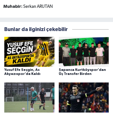
Muhabir:
Serkan ARUTAN
Bunlar da ilginizi çekebilir
Yusuf Efe Seçgin, As
Sapanca Kurtköyspor’dan
Akyazıspor’da Kaldı
Üç Transfer Birden