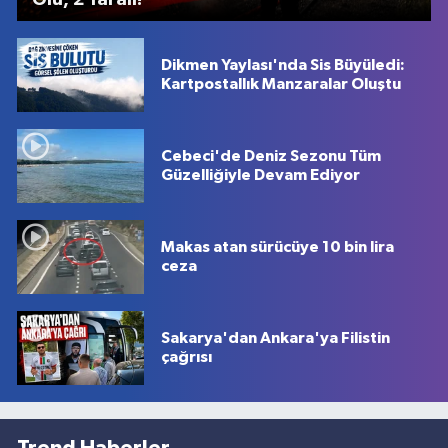
Dikmen Yaylası'nda Sis Büyüledi:
Kartpostallık Manzaralar Oluştu
Cebeci'de Deniz Sezonu Tüm
Güzelliğiyle Devam Ediyor
Makas atan sürücüye 10 bin lira
ceza
Sakarya'dan Ankara'ya Filistin
çağrısı