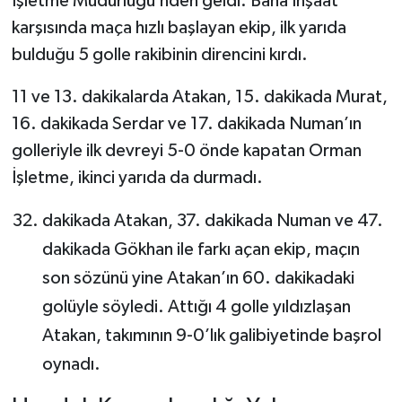
İşletme Müdürlüğü’nden geldi. Baha İnşaat
karşısında maça hızlı başlayan ekip, ilk yarıda
bulduğu 5 golle rakibinin direncini kırdı.
11 ve 13. dakikalarda Atakan, 15. dakikada Murat,
16. dakikada Serdar ve 17. dakikada Numan’ın
golleriyle ilk devreyi 5-0 önde kapatan Orman
İşletme, ikinci yarıda da durmadı.
dakikada Atakan, 37. dakikada Numan ve 47.
dakikada Gökhan ile farkı açan ekip, maçın
son sözünü yine Atakan’ın 60. dakikadaki
golüyle söyledi. Attığı 4 golle yıldızlaşan
Atakan, takımının 9-0’lık galibiyetinde başrol
oynadı.