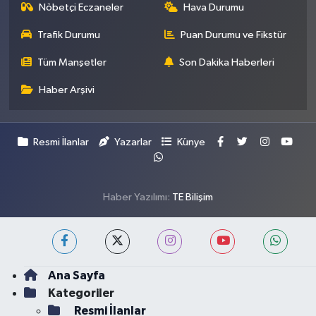
Nöbetçi Eczaneler
Hava Durumu
Trafik Durumu
Puan Durumu ve Fikstür
Tüm Manşetler
Son Dakika Haberleri
Haber Arşivi
Resmi İlanlar
Yazarlar
Künye
Haber Yazılımı:
TE Bilişim
Ana Sayfa
Kategoriler
Resmi İlanlar