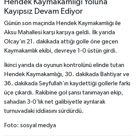
Hendek Kaymakamlığı Yoluna
Kayıpsız Devam Ediyor
Günün son maçında Hendek Kaymakamlığı ile
Aksu Mahallesi karşı karşıya geldi. İlk yarıda
Olcay’ın 21. dakikada attığı golle öne geçen
Kaymakamlık ekibi, devreye 1-0 üstün girdi.
İkinci yarıda da oyunun kontrolünü elinde tutan
Hendek Kaymakamlığı, 30. dakikada Bahtiyar ve
36. dakikada Seyfullah’ın kaydettiği gollerle farkı
üçe çıkardı. Rakibine gol şansı tanımayan ekip,
sahadan 3-0’lık net galibiyetle ayrılarak
turnuvadaki iddiasını sürdürdü.
Foto: sosyal medya