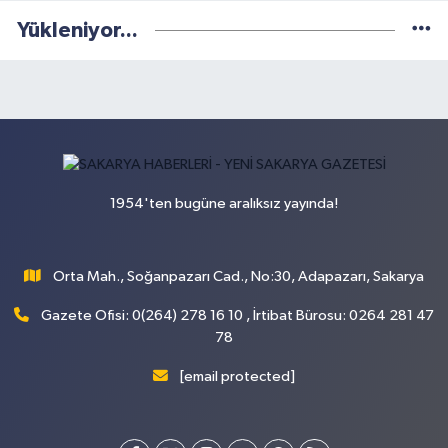
Yükleniyor...
1954'ten bugüne aralıksız yayında!
Orta Mah., Soğanpazarı Cad., No:30, Adapazarı, Sakarya
Gazete Ofisi: 0(264) 278 16 10 , İrtibat Bürosu: 0264 281 47
78
[email protected]