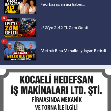
Feci kazadan acı haber...
5
LPG’ye 2,42 TL Zam Geldi
6
Metruk Bina Mahalleliyi İsyan Ettirdi