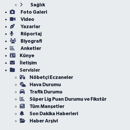
Sağlık
Foto Galeri
Video
Yazarlar
Röportaj
Biyografi
Anketler
Künye
İletişim
Servisler
Nöbetçi Eczaneler
Hava Durumu
Trafik Durumu
Süper Lig Puan Durumu ve Fikstür
Tüm Manşetler
Son Dakika Haberleri
Haber Arşivi