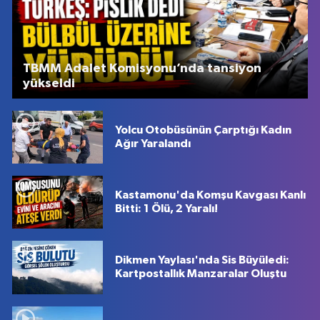
TBMM Adalet Komisyonu’nda tansiyon
yükseldi
Yolcu Otobüsünün Çarptığı Kadın
Ağır Yaralandı
Kastamonu'da Komşu Kavgası Kanlı
Bitti: 1 Ölü, 2 Yaralı!
Dikmen Yaylası'nda Sis Büyüledi:
Kartpostallık Manzaralar Oluştu