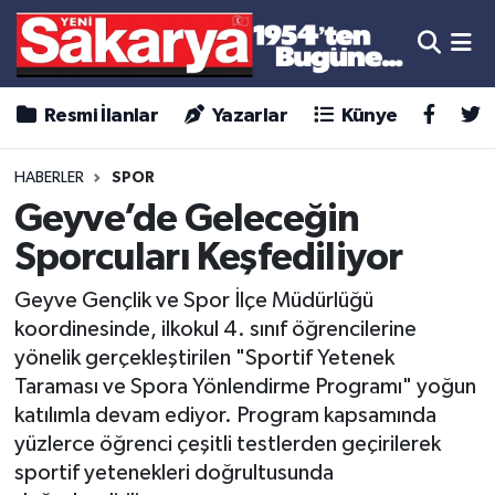
Resmi İlanlar
Yazarlar
Künye
HABERLER
SPOR
Geyve’de Geleceğin
Sporcuları Keşfediliyor
Geyve Gençlik ve Spor İlçe Müdürlüğü
koordinesinde, ilkokul 4. sınıf öğrencilerine
yönelik gerçekleştirilen "Sportif Yetenek
Taraması ve Spora Yönlendirme Programı" yoğun
katılımla devam ediyor. Program kapsamında
yüzlerce öğrenci çeşitli testlerden geçirilerek
sportif yetenekleri doğrultusunda