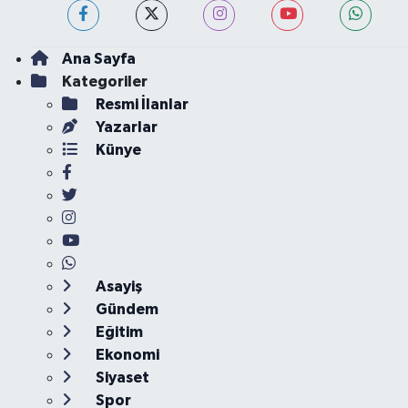
Ana Sayfa
Kategoriler
Resmi İlanlar
Yazarlar
Künye
Asayiş
Gündem
Eğitim
Ekonomi
Siyaset
Spor