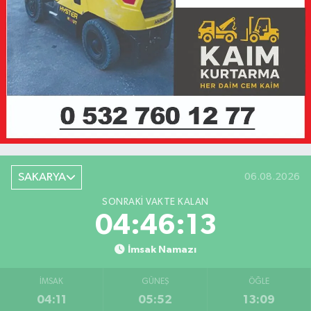
SAKARYA
06.08.2026
SONRAKI VAKTE KALAN
04:46:13
İmsak Namazı
İMSAK
GÜNEŞ
ÖĞLE
04:11
05:52
13:09