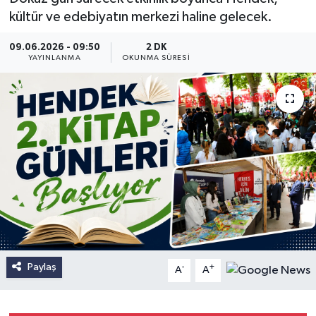
kültür ve edebiyatın merkezi haline gelecek.
09.06.2026 - 09:50
2 DK
YAYINLANMA
OKUNMA SÜRESI
Paylaş
-
+
A
A