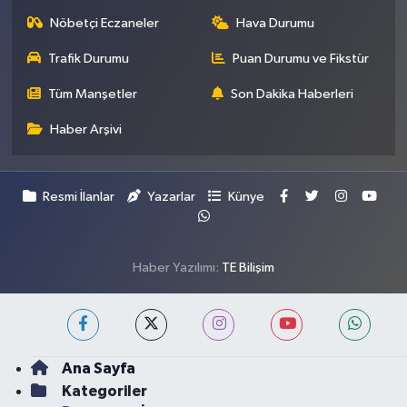
Nöbetçi Eczaneler
Hava Durumu
Trafik Durumu
Puan Durumu ve Fikstür
Tüm Manşetler
Son Dakika Haberleri
Haber Arşivi
Resmi İlanlar
Yazarlar
Künye
Haber Yazılımı:
TE Bilişim
Ana Sayfa
Kategoriler