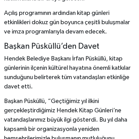
Açılış programının ardından kitap günleri
etkinlikleri dokuz gün boyunca çeşitli buluşmalar
ve imza programlarıyla devam edecek.
Başkan Püsküllü’den Davet
Hendek Belediye Başkanı İrfan Püsküllü, kitap
günlerinin ilçenin kültürel hayatına önemli katkılar
sunduğunu belirterek tüm vatandaşları etkinliğe
davet etti.
Başkan Püsküllü, “Geçtiğimiz yıl ilkini
gerçekleştirdiğimiz Hendek Kitap Günleri’ne
vatandaşlarımız büyük ilgi gösterdi. Bu yıl daha
kapsamlı bir organizasyonla yeniden
hemşehrilerimizle buluşmanın mutluluğunu