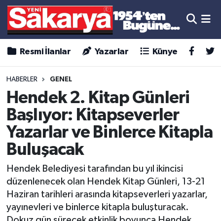
Resmi İlanlar
Yazarlar
Künye
HABERLER
GENEL
Hendek 2. Kitap Günleri
Başlıyor: Kitapseverler
Yazarlar ve Binlerce Kitapla
Buluşacak
Hendek Belediyesi tarafından bu yıl ikincisi
düzenlenecek olan Hendek Kitap Günleri, 13-21
Haziran tarihleri arasında kitapseverleri yazarlar,
yayınevleri ve binlerce kitapla buluşturacak.
Dokuz gün sürecek etkinlik boyunca Hendek,