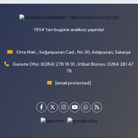
1954'ten bugüne aralıksız yayında!
Orta Mah., Soğanpazarı Cad., No:30, Adapazarı, Sakarya
Gazete Ofisi: 0(264) 278 16 10 , İrtibat Bürosu: 0264 281 47
78
[email protected]