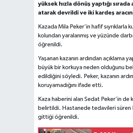
yüksek hızla dönüş yaptığı sırada 
atarak devrildi ve iki kardeş aracın
Kazada Mila Peker’in hafif sıyrıklarla 
kolundan yaralanmış ve yüzünde darbe 
öğrenildi.
Yaşanan kazanın ardından açıklama yap
büyük bir korkuya neden olduğunu belir
edildiğini söyledi. Peker, kazanın ardı
koruyamadığını ifade etti.
Kaza haberini alan Sedat Peker’in de k
belirtildi. Hastanede tedavileri süren 
gittiği öğrenildi.