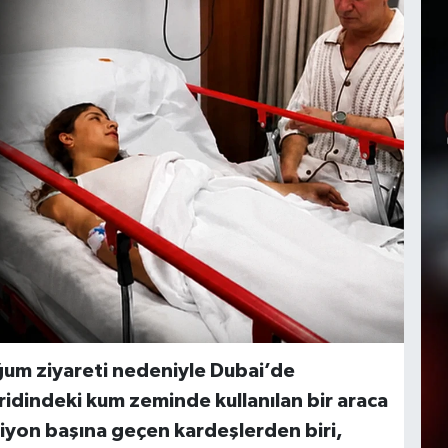
doğum ziyareti nedeniyle Dubai’de
ridindeki kum zeminde kullanılan bir araca
siyon başına geçen kardeşlerden biri,