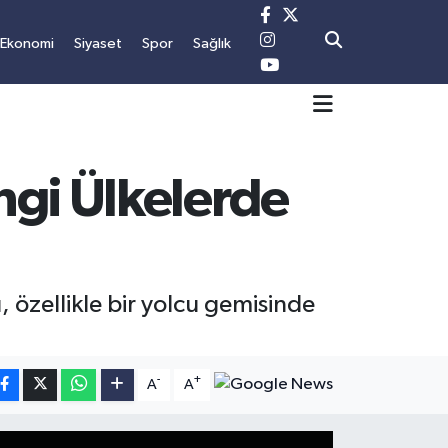
Ekonomi
Siyaset
Spor
Sağlık
ngi Ülkelerde
özellikle bir yolcu gemisinde
-
+
A
A