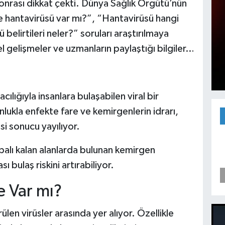
onrası dikkat çekti. Dünya Sağlık Örgütü’nün
de hantavirüsü var mı?”, “Hantavirüsü hangi
elirtileri neler?” soruları araştırılmaya
cel gelişmeler ve uzmanların paylaştığı bilgiler…
ılığıyla insanlara bulaşabilen viral bir
nlukla enfekte fare ve kemirgenlerin idrarı,
i sonucu yayılıyor.
palı kalan alanlarda bulunan kemirgen
 bulaş riskini artırabiliyor.
e Var mı?
en virüsler arasında yer alıyor. Özellikle