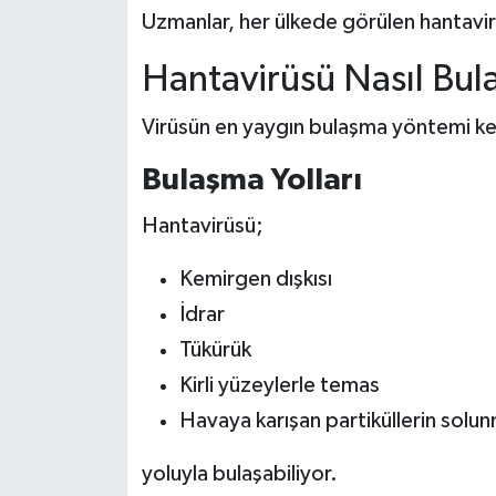
Uzmanlar, her ülkede görülen hantavirü
Hantavirüsü Nasıl Bula
Virüsün en yaygın bulaşma yöntemi kem
Bulaşma Yolları
Hantavirüsü;
Kemirgen dışkısı
İdrar
Tükürük
Kirli yüzeylerle temas
Havaya karışan partiküllerin solun
yoluyla bulaşabiliyor.