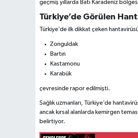
geçmiş yıllarda Batı Karadeniz bölgesi
Türkiye’de Görülen Hant
Türkiye’de ilk dikkat çeken hantavirüsü 
Zonguldak
Bartın
Kastamonu
Karabük
çevresinde rapor edilmişti.
Sağlık uzmanları, Türkiye’de hantavirü
ancak kırsal alanlarda kemirgen teması
belirtiyor.