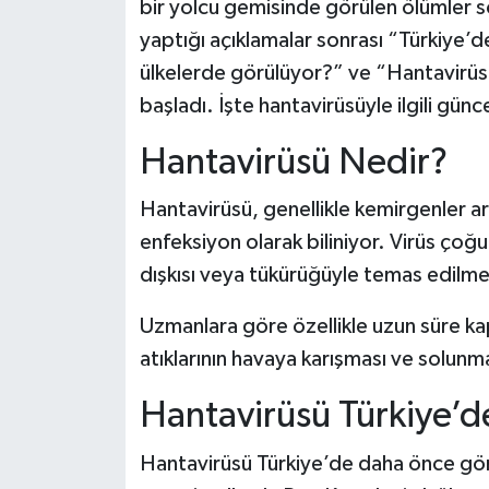
bir yolcu gemisinde görülen ölümler s
yaptığı açıklamalar sonrası “Türkiye’
ülkelerde görülüyor?” ve “Hantavirüsü b
başladı. İşte hantavirüsüyle ilgili gün
Hantavirüsü Nedir?
Hantavirüsü, genellikle kemirgenler arac
enfeksiyon olarak biliniyor. Virüs çoğu
dışkısı veya tükürüğüyle temas edilmes
Uzmanlara göre özellikle uzun süre ka
atıklarının havaya karışması ve solunması
Hantavirüsü Türkiye’d
Hantavirüsü Türkiye’de daha önce görül