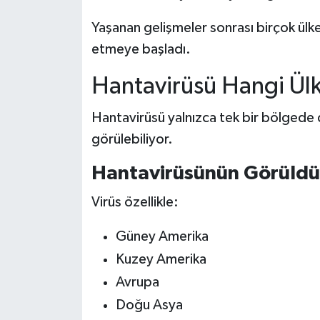
Yaşanan gelişmeler sonrası birçok ülk
etmeye başladı.
Hantavirüsü Hangi Ül
Hantavirüsü yalnızca tek bir bölgede d
görülebiliyor.
Hantavirüsünün Görüldü
Virüs özellikle:
Güney Amerika
Kuzey Amerika
Avrupa
Doğu Asya