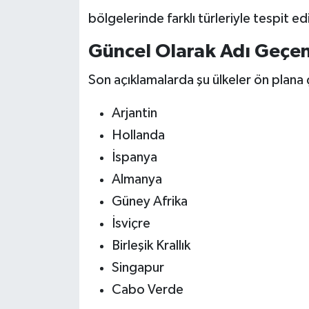
bölgelerinde farklı türleriyle tespit edi
Güncel Olarak Adı Geçen
Son açıklamalarda şu ülkeler ön plana ç
Arjantin
Hollanda
İspanya
Almanya
Güney Afrika
İsviçre
Birleşik Krallık
Singapur
Cabo Verde