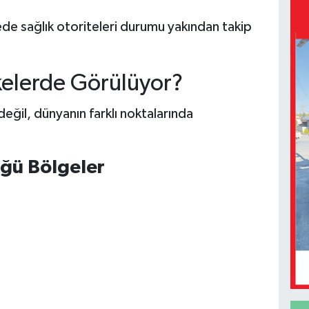
ede sağlık otoriteleri durumu yakından takip
kelerde Görülüyor?
eğil, dünyanın farklı noktalarında
ğü Bölgeler