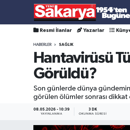
Resmi İlanlar
Yazarlar
Küny
HABERLER
SAĞLIK
Hantavirüsü Tü
Görüldü?
Son günlerde dünya gündeminde 
görülen ölümler sonrası dikkat 
08.05.2026 - 10:39
3 DK
YAYINLANMA
OKUNMA SÜRESI