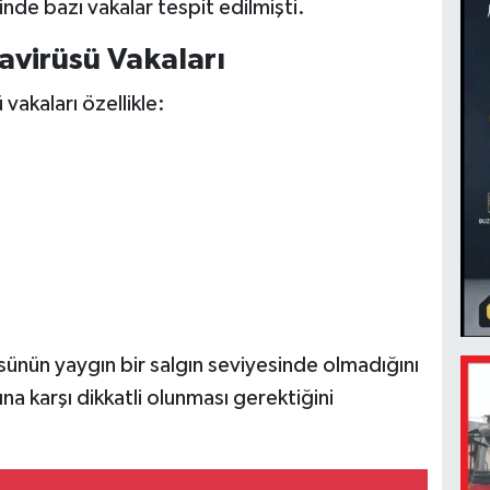
nde bazı vakalar tespit edilmişti.
avirüsü Vakaları
vakaları özellikle:
sünün yaygın bir salgın seviyesinde olmadığını
na karşı dikkatli olunması gerektiğini