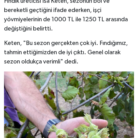
Fındık üreticisi İsa Keten, sezonun bol ve
bereketli geçtiğini ifade ederken, işçi
yövmiyelerinin de 1000 TL ile 1250 TL arasında
değiştiğini belirtti.
Keten, "Bu sezon gerçekten çok iyi. Fındığımız,
tahmin ettiğimizden de iyi çıktı. Genel olarak
sezon oldukça verimli" dedi.