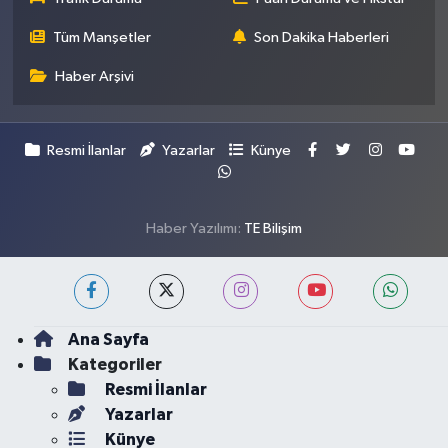
Tüm Manşetler
Son Dakika Haberleri
Haber Arşivi
Resmi İlanlar
Yazarlar
Künye
Haber Yazılımı:
TE Bilişim
Ana Sayfa
Kategoriler
Resmi İlanlar
Yazarlar
Künye