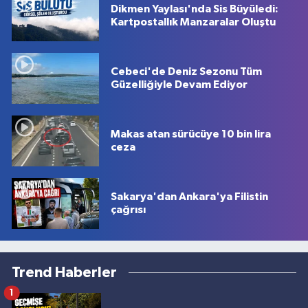
Dikmen Yaylası'nda Sis Büyüledi:
Kartpostallık Manzaralar Oluştu
Cebeci'de Deniz Sezonu Tüm
Güzelliğiyle Devam Ediyor
Makas atan sürücüye 10 bin lira
ceza
Sakarya'dan Ankara'ya Filistin
çağrısı
Trend Haberler
1