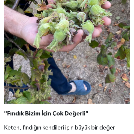
"Fındık Bizim İçin Çok Değerli"
Keten, fındığın kendileri için büyük bir değer