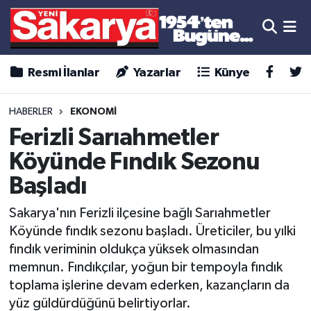
Resmi İlanlar
Yazarlar
Künye
HABERLER
EKONOMİ
Ferizli Sarıahmetler
Köyünde Fındık Sezonu
Başladı
Sakarya'nın Ferizli ilçesine bağlı Sarıahmetler
Köyünde fındık sezonu başladı. Üreticiler, bu yılki
fındık veriminin oldukça yüksek olmasından
memnun. Fındıkçılar, yoğun bir tempoyla fındık
toplama işlerine devam ederken, kazançların da
yüz güldürdüğünü belirtiyorlar.