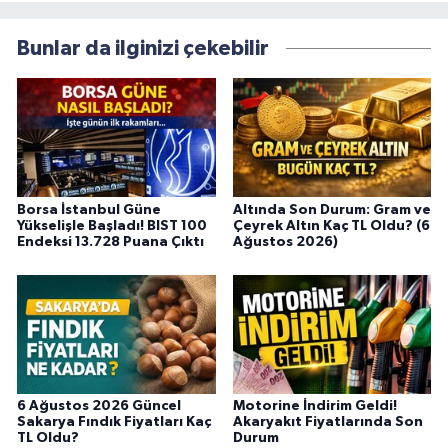
Bunlar da ilginizi çekebilir
Borsa İstanbul Güne
Altında Son Durum: Gram ve
Yükselişle Başladı! BIST 100
Çeyrek Altın Kaç TL Oldu? (6
Endeksi 13.728 Puana Çıktı
Ağustos 2026)
6 Ağustos 2026 Güncel
Motorine İndirim Geldi!
Sakarya Fındık Fiyatları Kaç
Akaryakıt Fiyatlarında Son
TL Oldu?
Durum