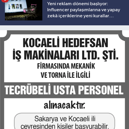
Yeni reklam dönemi başlıyor:
Influencer paylaşımlarına ve yapay
zekâ içeriklerine yeni kurallar
geliyor