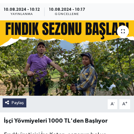
10.08.2024 - 10:12
10.08.2024 - 10:17
YAYINLANMA
GÜNCELLEME
Paylaş
-
+
A
A
İşçi Yövmiyeleri 1000 TL'den Başlıyor