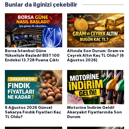
Bunlar da ilginizi çekebilir
Borsa İstanbul Güne
Altında Son Durum: Gram ve
Yükselişle Başladı! BIST 100
Çeyrek Altın Kaç TL Oldu? (6
Endeksi 13.728 Puana Çıktı
Ağustos 2026)
6 Ağustos 2026 Güncel
Motorine İndirim Geldi!
Sakarya Fındık Fiyatları Kaç
Akaryakıt Fiyatlarında Son
TL Oldu?
Durum