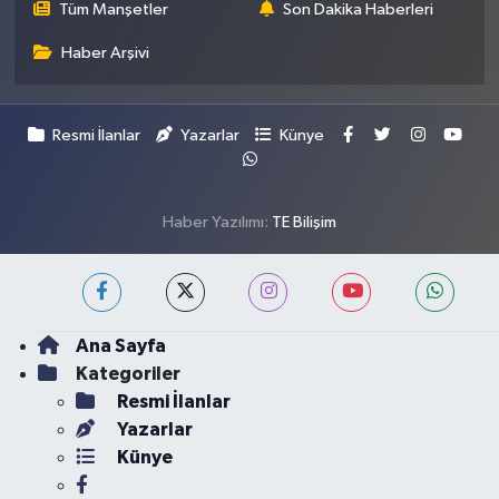
Tüm Manşetler
Son Dakika Haberleri
Haber Arşivi
Resmi İlanlar
Yazarlar
Künye
Haber Yazılımı:
TE Bilişim
Ana Sayfa
Kategoriler
Resmi İlanlar
Yazarlar
Künye