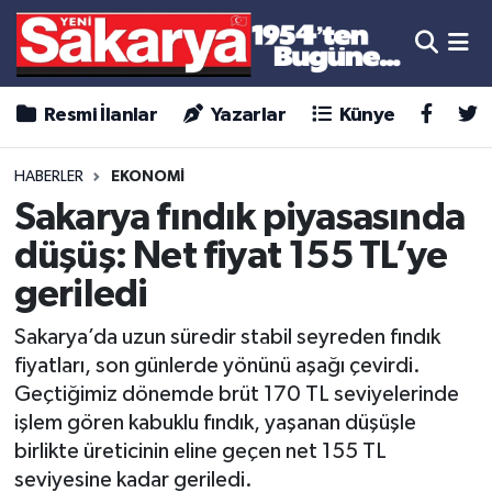
Resmi İlanlar
Yazarlar
Künye
HABERLER
EKONOMİ
Sakarya fındık piyasasında
düşüş: Net fiyat 155 TL’ye
geriledi
Sakarya’da uzun süredir stabil seyreden fındık
fiyatları, son günlerde yönünü aşağı çevirdi.
Geçtiğimiz dönemde brüt 170 TL seviyelerinde
işlem gören kabuklu fındık, yaşanan düşüşle
birlikte üreticinin eline geçen net 155 TL
seviyesine kadar geriledi.