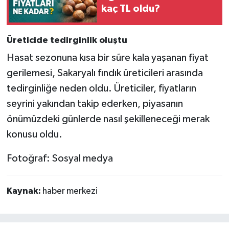
kaç TL oldu?
Üreticide tedirginlik oluştu
Hasat sezonuna kısa bir süre kala yaşanan fiyat
gerilemesi, Sakaryalı fındık üreticileri arasında
tedirginliğe neden oldu. Üreticiler, fiyatların
seyrini yakından takip ederken, piyasanın
önümüzdeki günlerde nasıl şekilleneceği merak
konusu oldu.
Fotoğraf: Sosyal medya
Kaynak:
haber merkezi