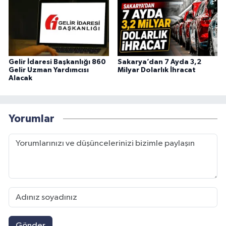
Gelir İdaresi Başkanlığı 860
Sakarya’dan 7 Ayda 3,2
Gelir Uzman Yardımcısı
Milyar Dolarlık İhracat
Alacak
Yorumlar
Gönder