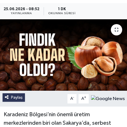
25.06.2026 - 08:52
1 DK
YAYINLANMA
OKUNMA SÜRESI
Paylaş
-
+
A
A
Karadeniz Bölgesi’nin önemli üretim
merkezlerinden biri olan Sakarya’da, serbest