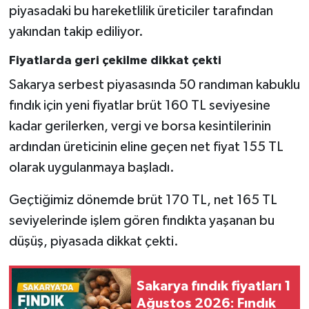
piyasadaki bu hareketlilik üreticiler tarafından
yakından takip ediliyor.
Fiyatlarda geri çekilme dikkat çekti
Sakarya serbest piyasasında 50 randıman kabuklu
fındık için yeni fiyatlar brüt 160 TL seviyesine
kadar gerilerken, vergi ve borsa kesintilerinin
ardından üreticinin eline geçen net fiyat 155 TL
olarak uygulanmaya başladı.
Geçtiğimiz dönemde brüt 170 TL, net 165 TL
seviyelerinde işlem gören fındıkta yaşanan bu
düşüş, piyasada dikkat çekti.
Sakarya fındık fiyatları 1
Ağustos 2026: Fındık