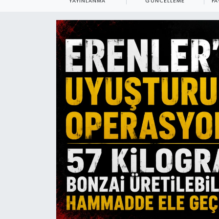
YAYINLANMA
GÜNCELLEME
PA