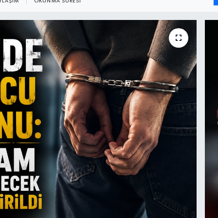
YLAŞIM
OKUNMA SÜRESI