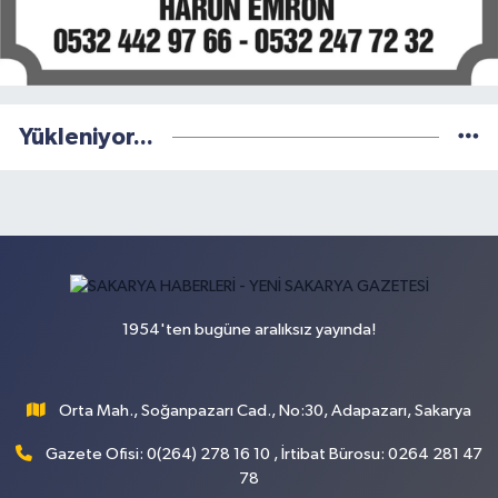
Yükleniyor...
1954'ten bugüne aralıksız yayında!
Orta Mah., Soğanpazarı Cad., No:30, Adapazarı, Sakarya
Gazete Ofisi: 0(264) 278 16 10 , İrtibat Bürosu: 0264 281 47
78