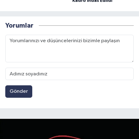
Kadro İhdas Edildi
Yorumlar
Gönder