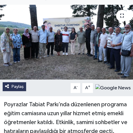
Paylaş
-
+
A
A
Poyrazlar Tabiat Parkı’nda düzenlenen programa
eğitim camiasına uzun yıllar hizmet etmiş emekli
öğretmenler katıldı. Etkinlik, samimi sohbetler ve
hatıraların paylaşıldığı bir atmosferde geçti.