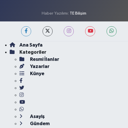
Haber Yazılımı:
TE Bilişim
Ana Sayfa
Kategoriler
Resmi İlanlar
Yazarlar
Künye
Asayiş
Gündem