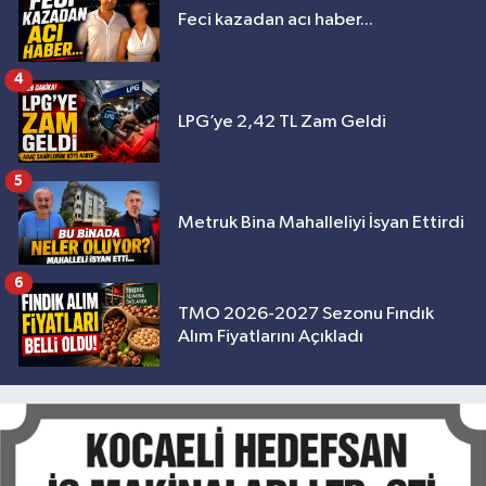
Feci kazadan acı haber...
4
LPG’ye 2,42 TL Zam Geldi
5
Metruk Bina Mahalleliyi İsyan Ettirdi
6
TMO 2026-2027 Sezonu Fındık
Alım Fiyatlarını Açıkladı