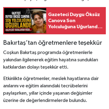
Gazeteci Duygu Öksüz
Canova Son
Yolculuğuna Uğurlandı!
Kalpleri Yaralayan
Veda...
Bakırtaş’tan öğretmenlere teşekkür
Coşkun Bakırtaş programda öğretmenlerle
yakından ilgilenerek eğitim hayatına sundukları
katkılardan dolayı teşekkür etti.
Etkinlikte öğretmenler, meslek hayatlarına dair
anılarını ve eğitim alanındaki tecrübelerini
paylaşırken, yıllar içinde yaşanan değişimler
üzerine de değerlendirmelerde bulundu.