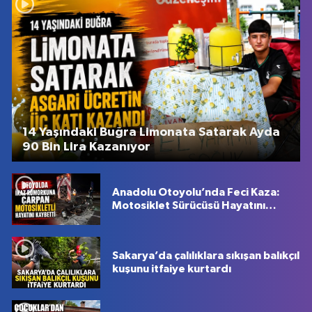
14 Yaşındaki Buğra Limonata Satarak Ayda
90 Bin Lira Kazanıyor
Anadolu Otoyolu’nda Feci Kaza:
Motosiklet Sürücüsü Hayatını
Kaybetti
Sakarya’da çalılıklara sıkışan balıkçıl
kuşunu itfaiye kurtardı