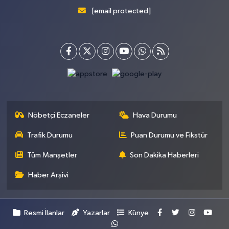
[email protected]
Nöbetçi Eczaneler
Hava Durumu
Trafik Durumu
Puan Durumu ve Fikstür
Tüm Manşetler
Son Dakika Haberleri
Haber Arşivi
Resmi İlanlar
Yazarlar
Künye