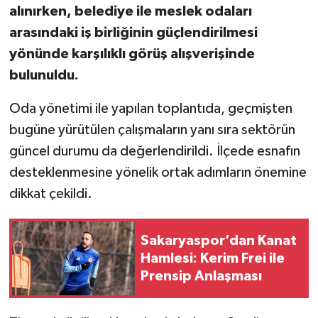
alınırken, belediye ile meslek odaları
arasındaki iş birliğinin güçlendirilmesi
yönünde karşılıklı görüş alışverişinde
bulunuldu.
Oda yönetimi ile yapılan toplantıda, geçmişten
bugüne yürütülen çalışmaların yanı sıra sektörün
güncel durumu da değerlendirildi. İlçede esnafın
desteklenmesine yönelik ortak adımların önemine
dikkat çekildi.
Sakaryaspor’dan Kanat
Hamlesi: Kerim Frei ile
Prensip Anlaşması