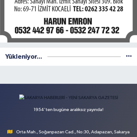
Yükleniyor...
1954'ten bugüne aralıksız yayında!
Orta Mah., Soğanpazarı Cad., No:30, Adapazarı, Sakarya