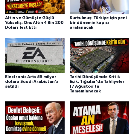
Altın ve Gümüşte Güçlü
Kurtulmuş: Türkiye için yeni
Yükseliş: Ons Altın 4 Bin 200
bir dönemin kapısı
Doları Test Etti
aralanacak
Electronic Arts 55 milyar
Tarihi Dönüşümde Kritik
dolara Suudi Arabistan’a
Eşik: Tığcılar'da Tahliyeler
satıldı
17 Ağustos'ta
Tamamlanacak