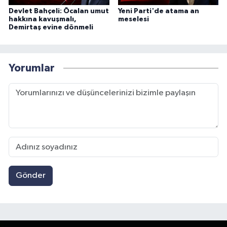
Devlet Bahçeli: Öcalan umut
Yeni Parti'de atama an
hakkına kavuşmalı,
meselesi
Demirtaş evine dönmeli
Yorumlar
Gönder