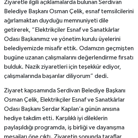
Ziyaretle ilgili açıklamalarda bulunan Serdivan
Belediye Başkanı Osman Çelik, esnaf temsilcilerini
ağırlamaktan duyduğu memnuniyeti dile
getirerek, “Elektrikçiler Esnaf ve Sanatkârlar
Odası Başkanımız ve yönetim kurulu üyelerini
belediyemizde misafir ettik. Odamızın geçmişten
bugüne uzanan çalışmalarını değerlendirme fırsatı
bulduk. Nazik ziyaretleri için teşekkür ediyor,
çalışmalarında başarılar diliyorum” dedi.
Ziyaret kapsamında Serdivan Belediye Başkanı
Osman Çelik, Elektrikçiler Esnaf ve Sanatkârlar
Odası Başkanı Serdar Kaplan’a günün anısına
hediye takdim etti. Karşılıklı iyi dileklerin
paylaşıldığı programda, iş birliği ve dayanışma
mesajları öne çıktı. Ziyaretin sonunda taraflar,