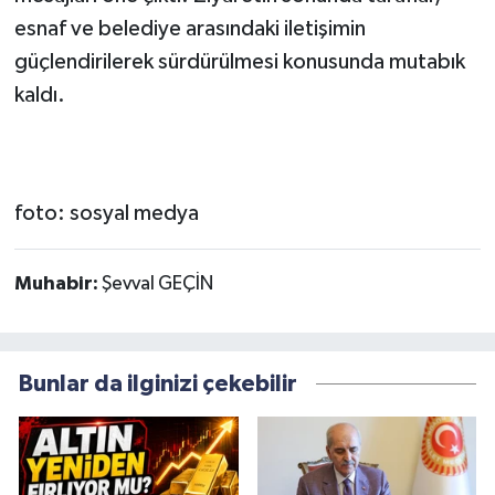
esnaf ve belediye arasındaki iletişimin
güçlendirilerek sürdürülmesi konusunda mutabık
kaldı.
foto: sosyal medya
Muhabir:
Şevval GEÇİN
Bunlar da ilginizi çekebilir