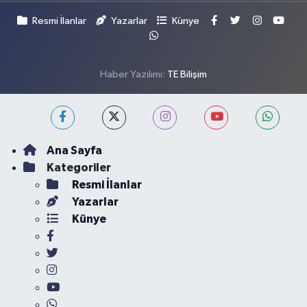
Resmi İlanlar
Yazarlar
Künye
Haber Yazılımı:
TE Bilişim
Ana Sayfa
Kategoriler
Resmi İlanlar
Yazarlar
Künye