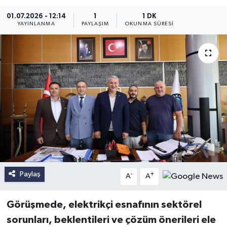
01.07.2026 - 12:14
1
1 DK
YAYINLANMA
PAYLAŞIM
OKUNMA SÜRESI
Paylaş
-
+
A
A
Görüşmede, elektrikçi esnafının sektörel
sorunları, beklentileri ve çözüm önerileri ele