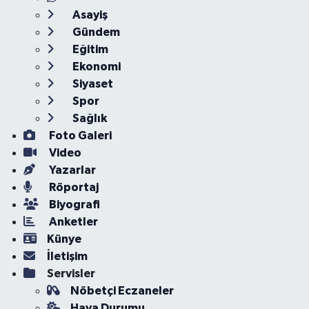
Asayiş
Gündem
Eğitim
Ekonomi
Siyaset
Spor
Sağlık
Foto Galeri
Video
Yazarlar
Röportaj
Biyografi
Anketler
Künye
İletişim
Servisler
Nöbetçi Eczaneler
Hava Durumu