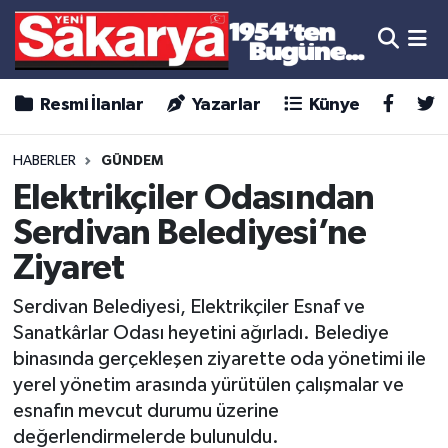
Resmi İlanlar
Yazarlar
Künye
HABERLER
GÜNDEM
Elektrikçiler Odasından
Serdivan Belediyesi’ne
Ziyaret
Serdivan Belediyesi, Elektrikçiler Esnaf ve
Sanatkârlar Odası heyetini ağırladı. Belediye
binasında gerçekleşen ziyarette oda yönetimi ile
yerel yönetim arasında yürütülen çalışmalar ve
esnafın mevcut durumu üzerine
değerlendirmelerde bulunuldu.