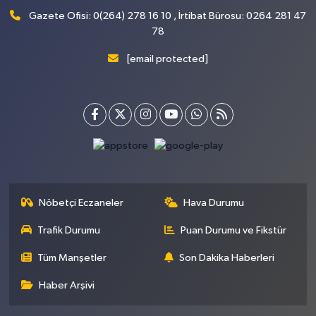
Gazete Ofisi: 0(264) 278 16 10 , İrtibat Bürosu: 0264 281 47
78
[email protected]
Nöbetçi Eczaneler
Hava Durumu
Trafik Durumu
Puan Durumu ve Fikstür
Tüm Manşetler
Son Dakika Haberleri
Haber Arşivi