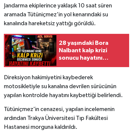
Jandarma ekiplerince yaklaşık 10 saat süren
aramada Tütüniçmez'in yol kenarındaki su
kanalında hareketsiz yattığı görüldü.
28 yaşındaki Bora
Nalbant kalp krizi
sonucu hayatını
kaybetti
Direksiyon hakimiyetini kaybederek
motosikletiyle su kanalına devrilen sürücünün
yapılan kontrolde hayatını kaybettiği belirlendi.
Tütüniçmez'in cenazesi, yapılan incelemenin
ardından Trakya Üniversitesi Tıp Fakültesi
Hastanesi morguna kaldırıldı.