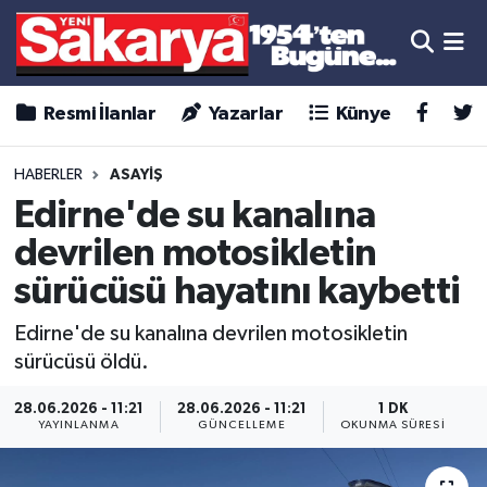
Resmi İlanlar
Yazarlar
Künye
HABERLER
ASAYİŞ
Edirne'de su kanalına
devrilen motosikletin
sürücüsü hayatını kaybetti
Edirne'de su kanalına devrilen motosikletin
sürücüsü öldü.
28.06.2026 - 11:21
28.06.2026 - 11:21
1 DK
YAYINLANMA
GÜNCELLEME
OKUNMA SÜRESI