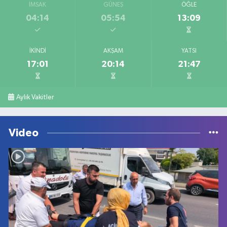
İMSAK
GÜNEŞ
ÖĞLE
04:14
05:54
13:09
İKINDI
AKŞAM
YATSI
17:01
20:14
21:47
Aylık Vakitler
Video