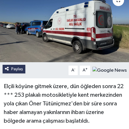
Paylaş
-
+
A
A
Elçili köyüne gitmek üzere, dün öğleden sonra 22
*** 253 plakalı motosikletiyle kent merkezinden
yola çıkan Öner Tütüniçmez'den bir süre sonra
haber alamayan yakınlarının ihbarı üzerine
bölgede arama çalışması başlatıldı.