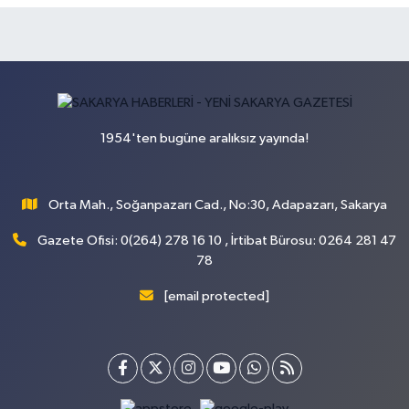
1954'ten bugüne aralıksız yayında!
Orta Mah., Soğanpazarı Cad., No:30, Adapazarı, Sakarya
Gazete Ofisi: 0(264) 278 16 10 , İrtibat Bürosu: 0264 281 47
78
[email protected]